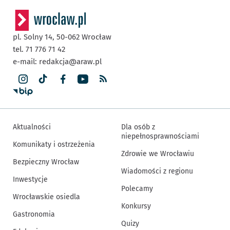
pl. Solny 14,
50-062
Wrocław
tel. 71 776 71 42
e-mail:
redakcja@araw.pl
Aktualności
Dla osób z
niepełnosprawnościami
Komunikaty i ostrzeżenia
Zdrowie we Wrocławiu
Bezpieczny Wrocław
Wiadomości z regionu
Inwestycje
Polecamy
Wrocławskie osiedla
Konkursy
Gastronomia
Quizy