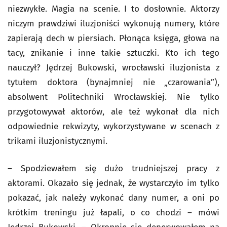
niezwykłe. Magia na scenie. I to dosłownie. Aktorzy
niczym prawdziwi iluzjoniści wykonują numery, które
zapierają dech w piersiach. Płonąca księga, głowa na
tacy, znikanie i inne takie sztuczki. Kto ich tego
nauczył? Jędrzej Bukowski, wrocławski iluzjonista z
tytułem doktora (bynajmniej nie „czarowania”),
absolwent Politechniki Wrocławskiej. Nie tylko
przygotowywał aktorów, ale też wykonał dla nich
odpowiednie rekwizyty, wykorzystywane w scenach z
trikami iluzjonistycznymi.
– Spodziewałem się dużo trudniejszej pracy z
aktorami. Okazało się jednak, że wystarczyło im tylko
pokazać, jak należy wykonać dany numer, a oni po
krótkim treningu już łapali, o co chodzi – mówi