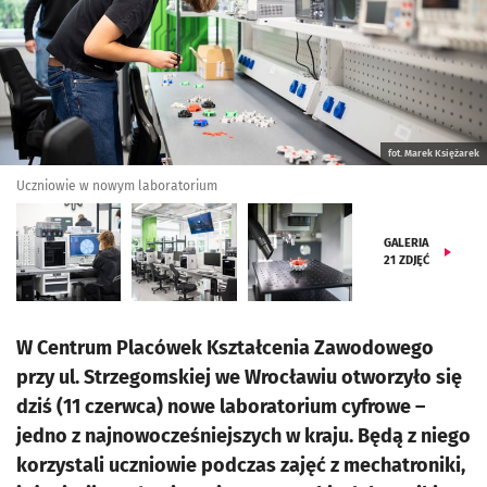
fot. Marek Księżarek
Uczniowie w nowym laboratorium
GALERIA
21
ZDJĘĆ
W Centrum Placówek Kształcenia Zawodowego
przy ul. Strzegomskiej we Wrocławiu otworzyło się
dziś (11 czerwca) nowe laboratorium cyfrowe –
jedno z najnowocześniejszych w kraju. Będą z niego
korzystali uczniowie podczas zajęć z mechatroniki,