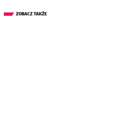
ZOBACZ TAKŻE