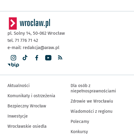
pl. Solny 14,
50-062
Wrocław
tel. 71 776 71 42
e-mail:
redakcja@araw.pl
Aktualności
Dla osób z
niepełnosprawnościami
Komunikaty i ostrzeżenia
Zdrowie we Wrocławiu
Bezpieczny Wrocław
Wiadomości z regionu
Inwestycje
Polecamy
Wrocławskie osiedla
Konkursy