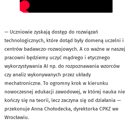
— Uczniowie zyskają dostęp do rozwiązań
technologicznych, które dotąd były domeną uczelni i
centrów badawczo-rozwojowych. A co ważne w naszej
pracowni będziemy uczyć mądrego i etycznego
wykorzystywania AI np. do rozpoznawania wzorców
czy analiz wykonywanych przez układy
mechatroniczne. To ogromny krok w kierunku
nowoczesnej edukacji zawodowej, w której nauka nie
kończy się na teorii, lecz zaczyna się od działania —
przekonuje Anna Chołodecka, dyrektorka CPKZ we
Wrocławiu.