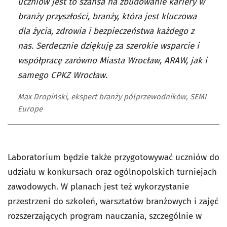
uczniów jest to szansa na zbudowanie kariery w
branży przyszłości, branży, która jest kluczowa
dla życia, zdrowia i bezpieczeństwa każdego z
nas. Serdecznie dziękuję za szerokie wsparcie i
współpracę zarówno Miasta Wrocław, ARAW, jak i
samego CPKZ Wrocław.
Max Dropiński, ekspert branży półprzewodników, SEMI
Europe
Laboratorium będzie także przygotowywać uczniów do
udziału w konkursach oraz ogólnopolskich turniejach
zawodowych. W planach jest też wykorzystanie
przestrzeni do szkoleń, warsztatów branżowych i zajęć
rozszerzających program nauczania, szczególnie w