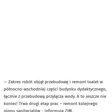
— Zakres robót objął przebudowę i remont toalet w
północno-wschodniej części budynku dydaktycznego,
łącznie z przebudową przyłącza wody. A to jeszcze nie
koniec! Trwa drugi etap prac – remont kolejnego
pionu sanitariatów - informuje ZIM.