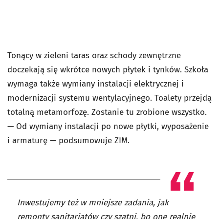
Tonący w zieleni taras oraz schody zewnętrzne
doczekają się wkrótce nowych płytek i tynków. Szkoła
wymaga także wymiany instalacji elektrycznej i
modernizacji systemu wentylacyjnego. Toalety przejdą
totalną metamorfozę. Zostanie tu zrobione wszystko.
— O
d wymiany instalacji po nowe płytki, wyposażenie
i armaturę — podsumowuje ZIM.
Inwestujemy też w mniejsze zadania, jak
remonty sanitariatów czy szatni, bo one realnie