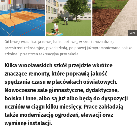
ZIM
Od lewej: wizualizacja nowej hali sportowej, w środku wizualizacja
przestrzeni rekreacyjnej przed szkołą, po prawej już wyremontowane boisko
szkolne i przestrzeń rekreacyjna przy szkole
Kilka wrocławskich szkół przejdzie wkrótce
znaczące remonty, które poprawią jakość
spędzania czasu w placówkach oświatowych.
Nowoczesne sale gimnastyczne, dydaktyczne,
boiska i inne, albo są już albo będą do dyspozycji
uczniów w ciągu kilku miesięcy. Prace zakładają
także modernizację ogrodzeń, elewacji oraz
wymianę instalacji.