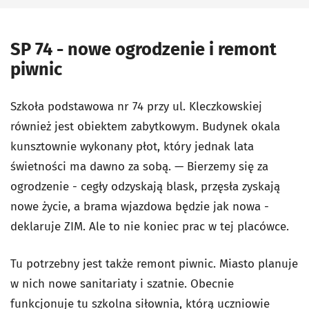
SP 74 - nowe ogrodzenie i remont
piwnic
Szkoła podstawowa nr 74 przy ul. Kleczkowskiej
również jest obiektem zabytkowym. Budynek okala
kunsztownie wykonany płot, który jednak lata
świetności ma dawno za sobą. — Bierzemy się za
ogrodzenie - cegły odzyskają blask, przęsła zyskają
nowe życie, a brama wjazdowa będzie jak nowa -
deklaruje ZIM. Ale to nie koniec prac w tej placówce.
Tu potrzebny jest także remont piwnic. Miasto planuje
w nich nowe sanitariaty i szatnie. Obecnie
funkcjonuje tu szkolna siłownia, którą uczniowie