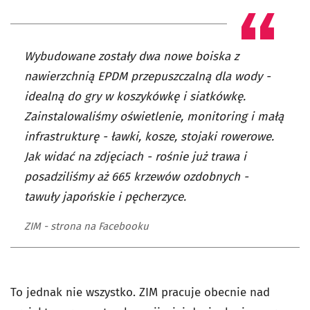
Wybudowane zostały dwa nowe boiska z
nawierzchnią EPDM przepuszczalną dla wody -
idealną do gry w koszykówkę i siatkówkę.
Zainstalowaliśmy oświetlenie, monitoring i małą
infrastrukturę - ławki, kosze, stojaki rowerowe.
Jak widać na zdjęciach - rośnie już trawa i
posadziliśmy aż 665 krzewów ozdobnych -
tawuły japońskie i pęcherzyce.
ZIM - strona na Facebooku
To jednak nie wszystko. ZIM pracuje obecnie nad