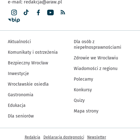
e-mail:
redakcja@araw.pl
Aktualności
Dla osób z
niepełnosprawnościami
Komunikaty i ostrzeżenia
Zdrowie we Wrocławiu
Bezpieczny Wrocław
Wiadomości z regionu
Inwestycje
Polecamy
Wrocławskie osiedla
Konkursy
Gastronomia
Quizy
Edukacja
Mapa strony
Dla seniorów
Inne informacje
Redakcja
Deklaracja dostępności
Newsletter