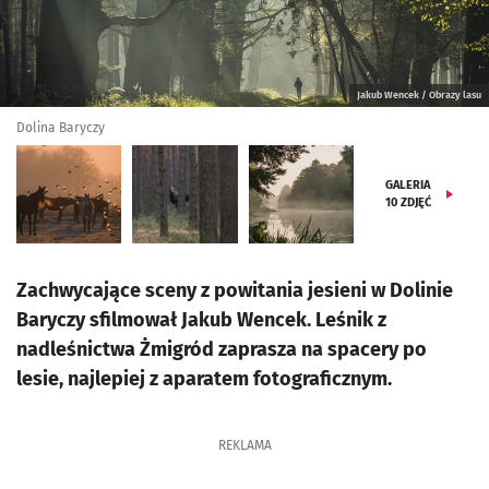
Jakub Wencek / Obrazy lasu
Dolina Baryczy
GALERIA
10
ZDJĘĆ
Zachwycające sceny z powitania jesieni w Dolinie
Baryczy sfilmował Jakub Wencek. Leśnik z
nadleśnictwa Żmigród zaprasza na spacery po
lesie, najlepiej z aparatem fotograficznym.
REKLAMA