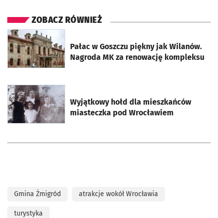
ZOBACZ RÓWNIEŻ
otworzy się w nowej karcie
Pałac w Goszczu piękny jak Wilanów.
Nagroda MK za renowację kompleksu
otworzy się w nowej karcie
Wyjątkowy hołd dla mieszkańców
miasteczka pod Wrocławiem
Gmina Żmigród
atrakcje wokół Wrocławia
turystyka