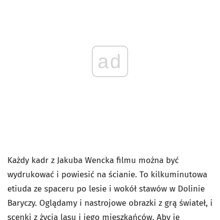
ad
Każdy kadr z Jakuba Wencka filmu można być
wydrukować i powiesić na ścianie. To kilkuminutowa
etiuda ze spaceru po lesie i wokół stawów w Dolinie
Baryczy. Oglądamy i nastrojowe obrazki z grą świateł, i
scenki z życia lasu i jego mieszkańców. Aby je