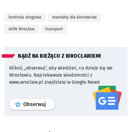
kontrola drogowa
mandaty dla kierowców
AOW Wrocław
transport
BĄDŹ NA BIEŻĄCO Z WROCŁAWIEM!
Kliknij „obserwuj”, aby wiedzieć, co dzieje się we
Wrocławiu.
Najciekawsze wiadomości z
www.wroclaw.pl znajdziesz w Google News!
profil
google news
serwisu wroclaw
Obserwuj