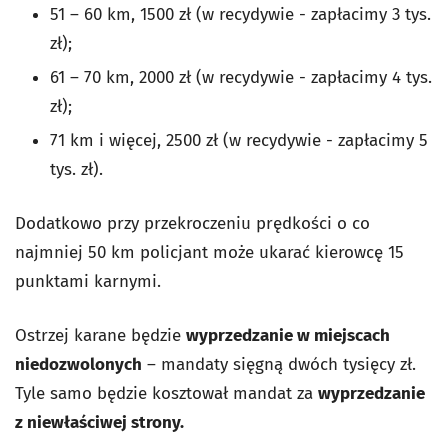
51 – 60 km, 1500 zł (w recydywie - zapłacimy 3 tys.
zł);
61 – 70 km, 2000 zł (w recydywie - zapłacimy 4 tys.
zł);
71 km i więcej, 2500 zł (w recydywie - zapłacimy 5
tys. zł).
Dodatkowo przy przekroczeniu prędkości o co
najmniej 50 km policjant może ukarać kierowcę 15
punktami karnymi.
Ostrzej karane będzie
wyprzedzanie w miejscach
niedozwolonych
– mandaty sięgną dwóch tysięcy zł.
Tyle samo będzie kosztował mandat za
wyprzedzanie
z niewłaściwej strony.