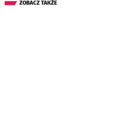
ZOBACZ TAKŻE