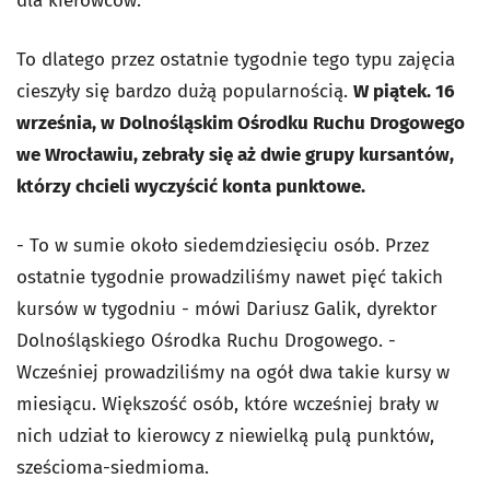
dla kierowców.
To dlatego przez ostatnie tygodnie tego typu zajęcia
cieszyły się bardzo dużą popularnością.
W piątek. 16
września, w Dolnośląskim Ośrodku Ruchu Drogowego
we Wrocławiu, zebrały się aż dwie grupy kursantów,
którzy chcieli wyczyścić konta punktowe.
- To w sumie około siedemdziesięciu osób. Przez
ostatnie tygodnie prowadziliśmy nawet pięć takich
kursów w tygodniu - mówi Dariusz Galik, dyrektor
Dolnośląskiego Ośrodka Ruchu Drogowego. -
Wcześniej prowadziliśmy na ogół dwa takie kursy w
miesiącu. Większość osób, które wcześniej brały w
nich udział to kierowcy z niewielką pulą punktów,
sześcioma-siedmioma.