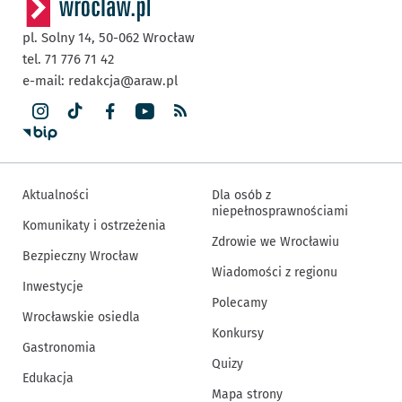
pl. Solny 14,
50-062
Wrocław
tel. 71 776 71 42
e-mail:
redakcja@araw.pl
Aktualności
Dla osób z
niepełnosprawnościami
Komunikaty i ostrzeżenia
Zdrowie we Wrocławiu
Bezpieczny Wrocław
Wiadomości z regionu
Inwestycje
Polecamy
Wrocławskie osiedla
Konkursy
Gastronomia
Quizy
Edukacja
Mapa strony