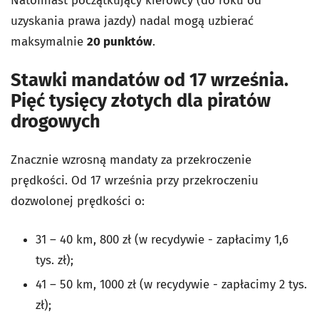
Natomiast początkujący kierowcy (do roku od
uzyskania prawa jazdy) nadal mogą uzbierać
maksymalnie
20 punktów
.
Stawki mandatów od 17 września.
Pięć tysięcy złotych dla piratów
drogowych
Znacznie wzrosną mandaty za przekroczenie
prędkości. Od 17 września przy przekroczeniu
dozwolonej prędkości o:
31 – 40 km, 800 zł (w recydywie - zapłacimy 1,6
tys. zł);
41 – 50 km, 1000 zł (w recydywie - zapłacimy 2 tys.
zł);