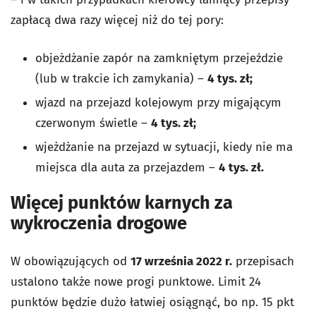
zapłacą dwa razy więcej niż do tej pory:
objeżdżanie zapór na zamkniętym przejeździe
(lub w trakcie ich zamykania) –
4 tys. zł;
wjazd na przejazd kolejowym przy migającym
czerwonym świetle –
4 tys. zł;
wjeżdżanie na przejazd w sytuacji, kiedy nie ma
miejsca dla auta za przejazdem –
4 tys. zł.
Więcej punktów karnych za
wykroczenia drogowe
W obowiązujących od
17 września 2022 r.
przepisach
ustalono także nowe progi punktowe. Limit 24
punktów będzie dużo łatwiej osiągnąć, bo np. 15 pkt