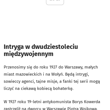
Intryga w dwudziestoleciu
międzywojennym
Przenosimy się do roku 1927 do Warszawy, małych
miast mazowieckich i na Wołyń. Będą intrygi,
sowieccy agenci, tajne misje, a fanki tej serii mogą
liczyć na ciekawą kobiecą bohaterkę.
W 1927 roku 19-letni antykomunista Borys Kowerda
zastrzelił na dworcu w Warszawie Piotra Wojkowa,