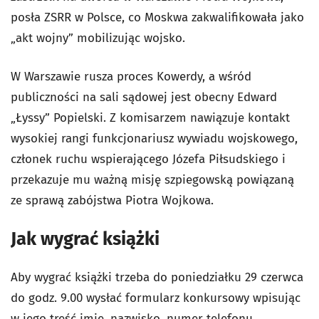
posła ZSRR w Polsce, co Moskwa zakwalifikowała jako
„akt wojny” mobilizując wojsko.
W Warszawie rusza proces Kowerdy, a wśród
publiczności na sali sądowej jest obecny Edward
„Łyssy” Popielski. Z komisarzem nawiązuje kontakt
wysokiej rangi funkcjonariusz wywiadu wojskowego,
członek ruchu wspierającego Józefa Piłsudskiego i
przekazuje mu ważną misję szpiegowską powiązaną
ze sprawą zabójstwa Piotra Wojkowa.
Jak wygrać książki
Aby wygrać książki trzeba do poniedziałku 29 czerwca
do godz. 9.00 wysłać formularz konkursowy wpisując
w jego treść imię, nazwisko, numer telefonu