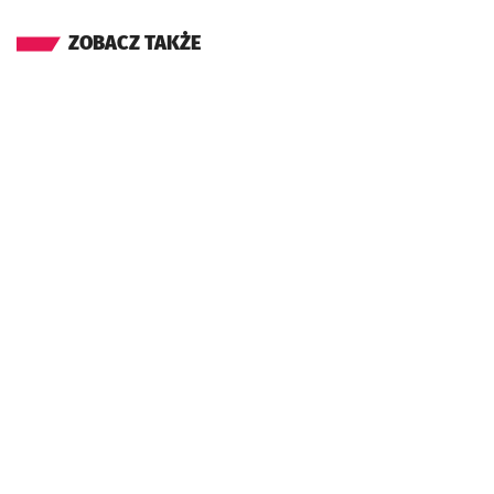
ZOBACZ TAKŻE