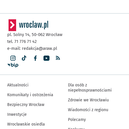
pl. Solny 14,
50-062
Wrocław
tel. 71 776 71 42
e-mail:
redakcja@araw.pl
Aktualności
Dla osób z
niepełnosprawnościami
Komunikaty i ostrzeżenia
Zdrowie we Wrocławiu
Bezpieczny Wrocław
Wiadomości z regionu
Inwestycje
Polecamy
Wrocławskie osiedla