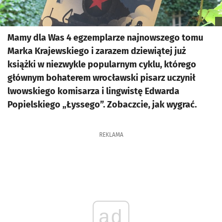
Mamy dla Was 4 egzemplarze najnowszego tomu
Marka Krajewskiego i zarazem dziewiątej już
książki w niezwykle popularnym cyklu, którego
głównym bohaterem wrocławski pisarz uczynił
lwowskiego komisarza i lingwistę Edwarda
Popielskiego „Łyssego”. Zobaczcie, jak wygrać.
REKLAMA
ad