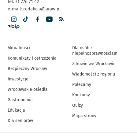
tel. 71 776 71 42
e-mail:
redakcja@araw.pl
Aktualności
Dla osób z
niepełnosprawnościami
Komunikaty i ostrzeżenia
Zdrowie we Wrocławiu
Bezpieczny Wrocław
Wiadomości z regionu
Inwestycje
Polecamy
Wrocławskie osiedla
Konkursy
Gastronomia
Quizy
Edukacja
Mapa strony
Dla seniorów