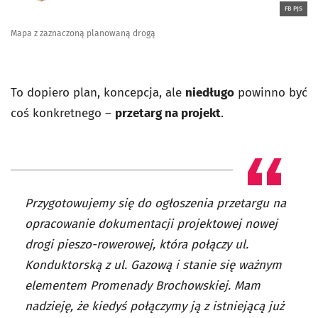
FB PJS
Mapa z zaznaczoną planowaną drogą
To dopiero plan, koncepcja, ale
niedługo
powinno być
coś konkretnego –
przetarg na projekt
.
Przygotowujemy się do ogłoszenia przetargu na
opracowanie dokumentacji projektowej nowej
drogi pieszo-rowerowej, która połączy ul.
Konduktorską z ul. Gazową i stanie się ważnym
elementem Promenady Brochowskiej. Mam
nadzieję, że kiedyś połączymy ją z istniejącą już