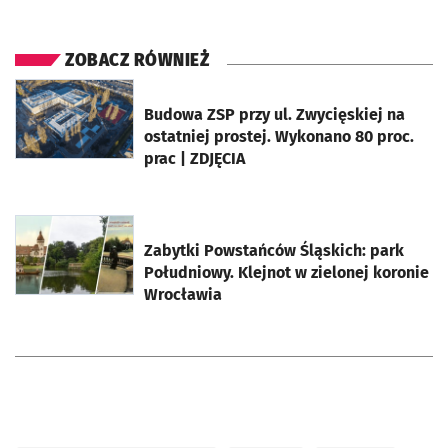
ZOBACZ RÓWNIEŻ
otworzy się w nowej karcie
Budowa ZSP przy ul. Zwycięskiej na
ostatniej prostej. Wykonano 80 proc.
prac | ZDJĘCIA
otworzy się w nowej karcie
Zabytki Powstańców Śląskich: park
Południowy. Klejnot w zielonej koronie
Wrocławia