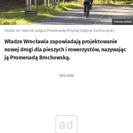
Tomasz Hołod
Osoba na rowerze jadąca Promenadą Krzycką (zdjęcie ilustracyjne)
Władze Wrocławia zapowiadają projektowanie
nowej drogi dla pieszych i rowerzystów, nazywając
ją Promenadą Brochowską.
REKLAMA
ad