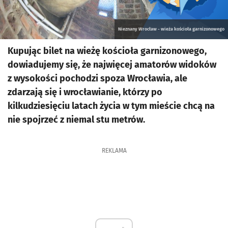
Nieznany Wrocław - wieża kościoła garnizonowego
Kupując bilet na wieżę kościoła garnizonowego,
dowiadujemy się, że najwięcej amatorów widoków
z wysokości pochodzi spoza Wrocławia, ale
zdarzają się i wrocławianie, którzy po
kilkudziesięciu latach życia w tym mieście chcą na
nie spojrzeć z niemal stu metrów.
REKLAMA