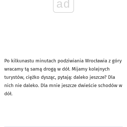
ad
Po kilkunastu minutach podziwiania Wrocławia z góry
wracamy tą samą drogą w dół. Mijamy kolejnych
turystów, ciężko dysząc, pytają: daleko jeszcze? Dla
nich nie daleko. Dla mnie jeszcze dwieście schodów w
dół.