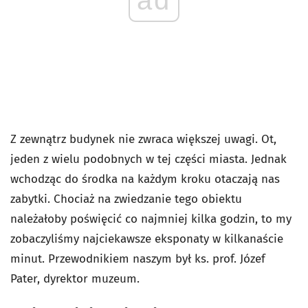
ad
Z zewnątrz budynek nie zwraca większej uwagi. Ot,
jeden z wielu podobnych w tej części miasta. Jednak
wchodząc do środka na każdym kroku otaczają nas
zabytki. Chociaż na zwiedzanie tego obiektu
należałoby poświęcić co najmniej kilka godzin, to my
zobaczyliśmy najciekawsze eksponaty w kilkanaście
minut. Przewodnikiem naszym był ks. prof. Józef
Pater, dyrektor muzeum.