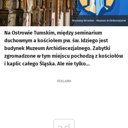
Nieznany Wrocław - Muzeum Archidiecezjalne
Na Ostrowie Tumskim, między seminarium
duchownym a kościołem pw. św. Idziego jest
budynek Muzeum Archidiecezjalnego. Zabytki
zgromadzone w tym miejscu pochodzą z kościołów
i kaplic całego Śląska. Ale nie tylko…
REKLAMA