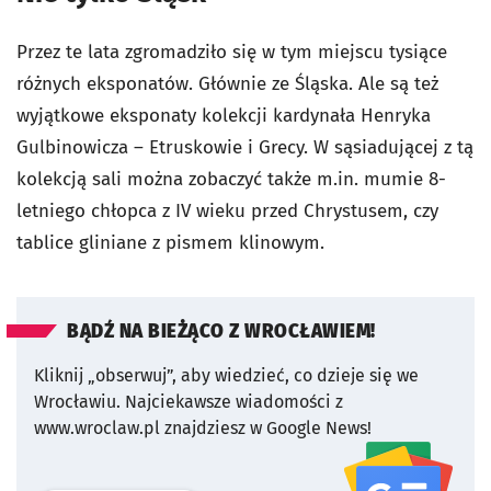
Przez te lata zgromadziło się w tym miejscu tysiące
różnych eksponatów. Głównie ze Śląska. Ale są też
wyjątkowe eksponaty kolekcji kardynała Henryka
Gulbinowicza – Etruskowie i Grecy. W sąsiadującej z tą
kolekcją sali można zobaczyć także m.in. mumie 8-
letniego chłopca z IV wieku przed Chrystusem, czy
tablice gliniane z pismem klinowym.
BĄDŹ NA BIEŻĄCO Z WROCŁAWIEM!
Kliknij „obserwuj”, aby wiedzieć, co dzieje się we
Wrocławiu.
Najciekawsze wiadomości z
www.wroclaw.pl znajdziesz w Google News!