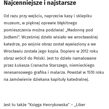
Najcenniejsze i najstarsze
Od razu przy wejściu, naprzeciw kasy i sklepiku
muzeum, w pięknej oprawie błękitnego
pomieszczenia można podziwiać „Madonnę pod
Jodłami”. Wcześniej dzieło wisiało we wrocławskiej
katedrze, po wojnie obraz został wywieziony a we
Wrocławiu została jego kopia. Dopiero w 2012 roku
obraz wrócił do Polski. Jest to dzieło namalowane
przez Łukasza Cranacha Starszego, niemieckiego
renesansowego grafika i malarza. Powstał w 1510 roku
na zamówienie dziekana kapituły katedralnej.
Jest tu także "Księga Henrykowska" – „Liber