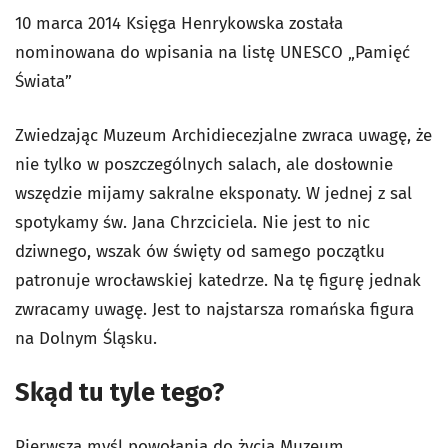
10 marca 2014 Księga Henrykowska została
nominowana do wpisania na listę UNESCO „Pamięć
Świata”
Zwiedzając Muzeum Archidiecezjalne zwraca uwagę, że
nie tylko w poszczególnych salach, ale dosłownie
wszędzie mijamy sakralne eksponaty. W jednej z sal
spotykamy św. Jana Chrzciciela. Nie jest to nic
dziwnego, wszak ów święty od samego początku
patronuje wrocławskiej katedrze. Na tę figurę jednak
zwracamy uwagę. Jest to najstarsza romańska figura
na Dolnym Śląsku.
Skąd tu tyle tego?
Pierwsza myśl powołania do życia Muzeum