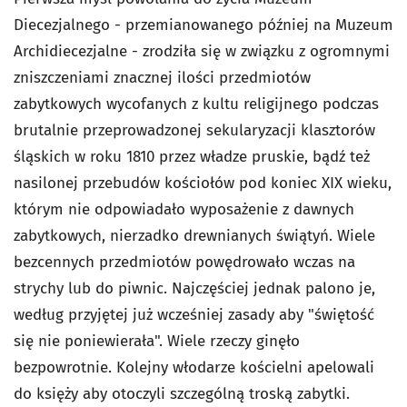
Diecezjalnego - przemianowanego później na Muzeum
Archidiecezjalne - zrodziła się w związku z ogromnymi
zniszczeniami znacznej ilości przedmiotów
zabytkowych wycofanych z kultu religijnego podczas
brutalnie przeprowadzonej sekularyzacji klasztorów
śląskich w roku 1810 przez władze pruskie, bądź też
nasilonej przebudów kościołów pod koniec XIX wieku,
którym nie odpowiadało wyposażenie z dawnych
zabytkowych, nierzadko drewnianych świątyń. Wiele
bezcennych przedmiotów powędrowało wczas na
strychy lub do piwnic. Najczęściej jednak palono je,
według przyjętej już wcześniej zasady aby "świętość
się nie poniewierała". Wiele rzeczy ginęło
bezpowrotnie. Kolejny włodarze kościelni apelowali
do księży aby otoczyli szczególną troską zabytki.