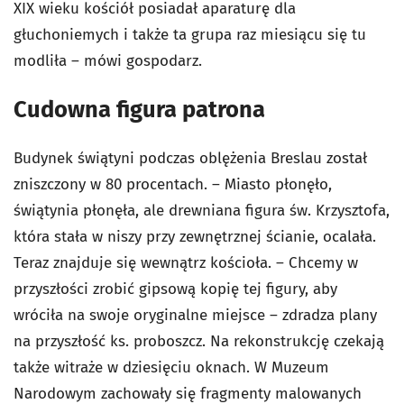
XIX wieku kościół posiadał aparaturę dla
głuchoniemych i także ta grupa raz miesiącu się tu
modliła – mówi gospodarz.
Cudowna figura patrona
Budynek świątyni podczas oblężenia Breslau został
zniszczony w 80 procentach. – Miasto płonęło,
świątynia płonęła, ale drewniana figura św. Krzysztofa,
która stała w niszy przy zewnętrznej ścianie, ocalała.
Teraz znajduje się wewnątrz kościoła. – Chcemy w
przyszłości zrobić gipsową kopię tej figury, aby
wróciła na swoje oryginalne miejsce – zdradza plany
na przyszłość ks. proboszcz. Na rekonstrukcję czekają
także witraże w dziesięciu oknach. W Muzeum
Narodowym zachowały się fragmenty malowanych