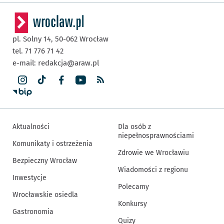
pl. Solny 14,
50-062
Wrocław
tel. 71 776 71 42
e-mail:
redakcja@araw.pl
Aktualności
Dla osób z
niepełnosprawnościami
Komunikaty i ostrzeżenia
Zdrowie we Wrocławiu
Bezpieczny Wrocław
Wiadomości z regionu
Inwestycje
Polecamy
Wrocławskie osiedla
Konkursy
Gastronomia
Quizy