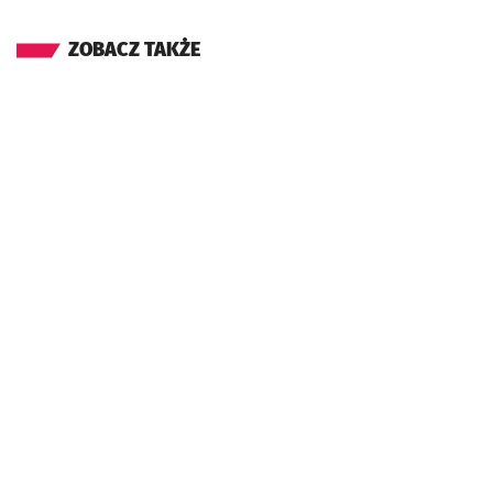
ZOBACZ TAKŻE