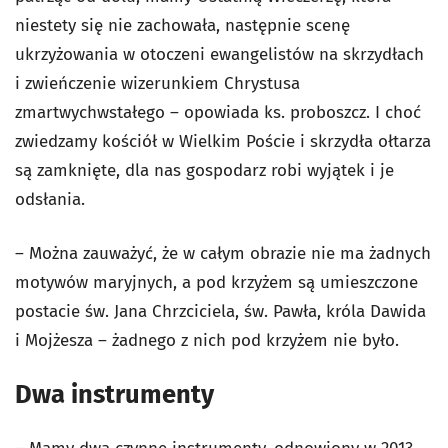
niestety się nie zachowała, następnie scenę
ukrzyżowania w otoczeni ewangelistów na skrzydłach
i zwieńczenie wizerunkiem Chrystusa
zmartwychwstałego – opowiada ks. proboszcz. I choć
zwiedzamy kościół w Wielkim Poście i skrzydła ołtarza
są zamknięte, dla nas gospodarz robi wyjątek i je
odsłania.
– Można zauważyć, że w całym obrazie nie ma żadnych
motywów maryjnych, a pod krzyżem są umieszczone
postacie św. Jana Chrzciciela, św. Pawła, króla Dawida
i Mojżesza – żadnego z nich pod krzyżem nie było.
Dwa instrumenty