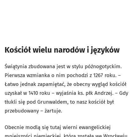
Kościół wielu narodów i języków
Świątynia zbudowana jest w stylu późnogotyckim.
Pierwsza wzmianka o nim pochodzi z 1267 roku. –
Łatwo jednak zapamiętać, że obecny wygląd kościół
uzyskał w 1410 roku – wyjaśnia k
s. płk Andrzej.
– Gdy
tłukli się pod Grunwaldem, to nasz kościół był
przebudowany – żartuje.
Obecnie modlą się tutaj wierni ewangelickiej
mniejszości niemieckiej, która została we Wrocławiu