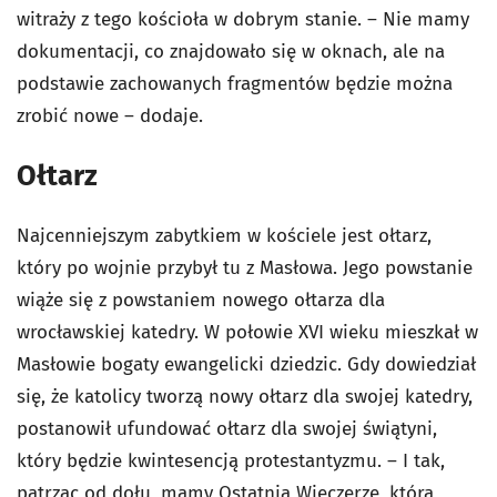
witraży z tego kościoła w dobrym stanie. – Nie mamy
dokumentacji, co znajdowało się w oknach, ale na
podstawie zachowanych fragmentów będzie można
zrobić nowe – dodaje.
Ołtarz
Najcenniejszym zabytkiem w kościele jest ołtarz,
który po wojnie przybył tu z Masłowa. Jego powstanie
wiąże się z powstaniem nowego ołtarza dla
wrocławskiej katedry. W połowie XVI wieku mieszkał w
Masłowie bogaty ewangelicki dziedzic. Gdy dowiedział
się, że katolicy tworzą nowy ołtarz dla swojej katedry,
postanowił ufundować ołtarz dla swojej świątyni,
który będzie kwintesencją protestantyzmu. – I tak,
patrząc od dołu, mamy Ostatnią Wieczerzę, która