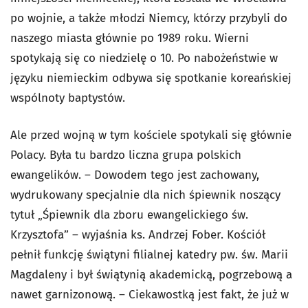
po wojnie, a także młodzi Niemcy, którzy przybyli do
naszego miasta głównie po 1989 roku. Wierni
spotykają się co niedzielę o 10. Po nabożeństwie w
języku niemieckim odbywa się spotkanie koreańskiej
wspólnoty baptystów.
Ale przed wojną w tym kościele spotykali się głównie
Polacy. Była tu bardzo liczna grupa polskich
ewangelików. – Dowodem tego jest zachowany,
wydrukowany specjalnie dla nich śpiewnik noszący
tytuł „Śpiewnik dla zboru ewangelickiego św.
Krzysztofa” – wyjaśnia ks. Andrzej Fober. Kościół
pełnił funkcję świątyni filialnej katedry pw. św. Marii
Magdaleny i był świątynią akademicką, pogrzebową a
nawet garnizonową. – Ciekawostką jest fakt, że już w