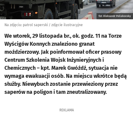
fot. Oleksandr Poliakovsky
Na zdjęciu: patrol saperski / zdjęcie ilustracyjne
We wtorek, 29 listopada br., ok. godz. 11 na Torze
Wyścigów Konnych znaleziono granat
moździerzowy. Jak poinformował oficer prasowy
Centrum Szkolenia Wojsk Inżynieryjnych i
Chemicznych – kpt. Marek Gwóźdź, sytuacja nie
wymaga ewakuacji osób. Na miejscu wkrótce będą
służby. Niewybuch zostanie przewieziony przez
saperów na poligon i tam zneutralizowany.
REKLAMA