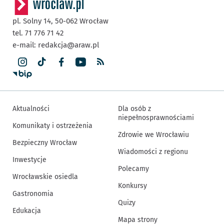
pl. Solny 14,
50-062
Wrocław
tel. 71 776 71 42
e-mail:
redakcja@araw.pl
Aktualności
Dla osób z
niepełnosprawnościami
Komunikaty i ostrzeżenia
Zdrowie we Wrocławiu
Bezpieczny Wrocław
Wiadomości z regionu
Inwestycje
Polecamy
Wrocławskie osiedla
Konkursy
Gastronomia
Quizy
Edukacja
Mapa strony