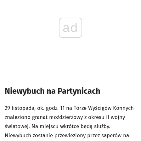
ad
Niewybuch na Partynicach
29 listopada, ok. godz. 11 na Torze Wyścigów Konnych
znaleziono granat moździerzowy z okresu II wojny
światowej. Na miejscu wkrótce będą służby.
Niewybuch zostanie przewieziony przez saperów na