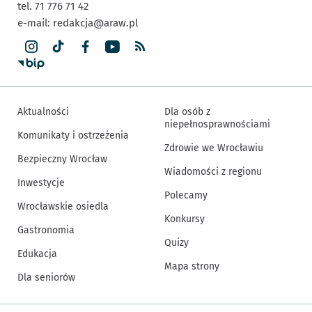
tel. 71 776 71 42
e-mail:
redakcja@araw.pl
Aktualności
Dla osób z
niepełnosprawnościami
Komunikaty i ostrzeżenia
Zdrowie we Wrocławiu
Bezpieczny Wrocław
Wiadomości z regionu
Inwestycje
Polecamy
Wrocławskie osiedla
Konkursy
Gastronomia
Quizy
Edukacja
Mapa strony
Dla seniorów