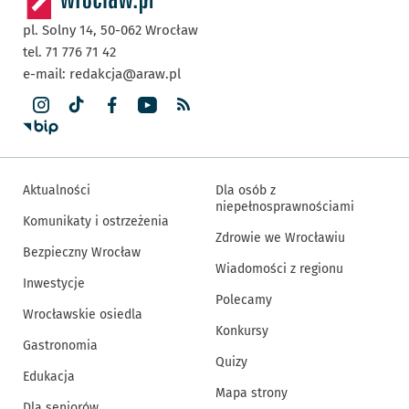
pl. Solny 14,
50-062
Wrocław
tel. 71 776 71 42
e-mail:
redakcja@araw.pl
Aktualności
Dla osób z
niepełnosprawnościami
Komunikaty i ostrzeżenia
Zdrowie we Wrocławiu
Bezpieczny Wrocław
Wiadomości z regionu
Inwestycje
Polecamy
Wrocławskie osiedla
Konkursy
Gastronomia
Quizy
Edukacja
Mapa strony
Dla seniorów