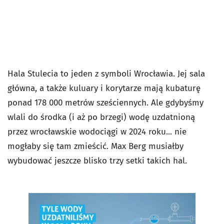
Hala Stulecia to jeden z symboli Wrocławia. Jej sala
główna, a także kuluary i korytarze mają kubaturę
ponad 178 000 metrów sześciennych. Ale gdybyśmy
wlali do środka (i aż po brzegi) wodę uzdatnioną
przez wrocławskie wodociągi w 2024 roku... nie
mogłaby się tam zmieścić. Max Berg musiałby
wybudować jeszcze blisko trzy setki takich hal.