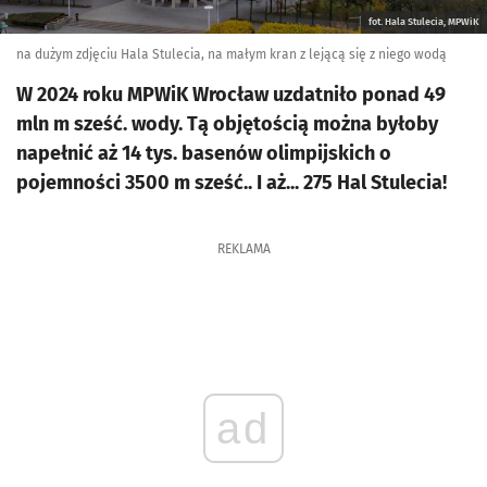
fot. Hala Stulecia, MPWiK
na dużym zdjęciu Hala Stulecia, na małym kran z lejącą się z niego wodą
W 2024 roku MPWiK Wrocław uzdatniło ponad 49
mln m sześć. wody. Tą objętością można byłoby
napełnić aż 14 tys. basenów olimpijskich o
pojemności 3500 m sześć.. I aż... 275 Hal Stulecia!
REKLAMA
ad