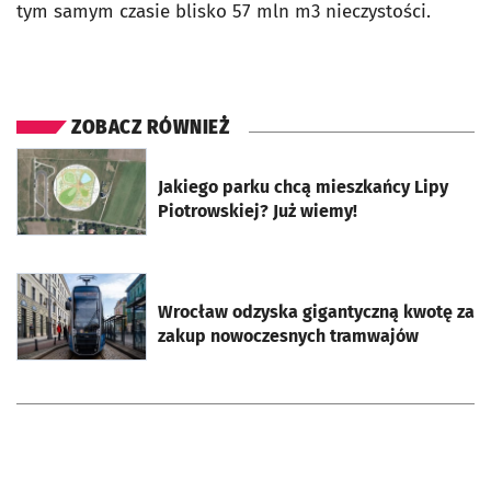
tym samym czasie blisko 57 mln m3 nieczystości.
ZOBACZ RÓWNIEŻ
otworzy się w nowej karcie
Jakiego parku chcą mieszkańcy Lipy
Piotrowskiej? Już wiemy!
otworzy się w nowej karcie
Wrocław odzyska gigantyczną kwotę za
zakup nowoczesnych tramwajów