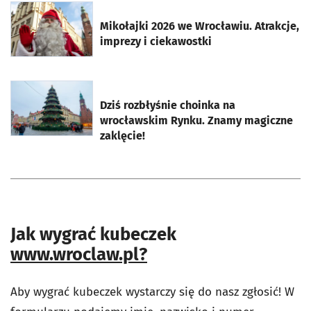
otworzy się w nowej karcie
Mikołajki 2026 we Wrocławiu. Atrakcje,
imprezy i ciekawostki
otworzy się w nowej karcie
Dziś rozbłyśnie choinka na
wrocławskim Rynku. Znamy magiczne
zaklęcie!
Jak wygrać kubeczek
www.wroclaw.pl?
Aby wygrać kubeczek wystarczy się do nasz zgłosić! W