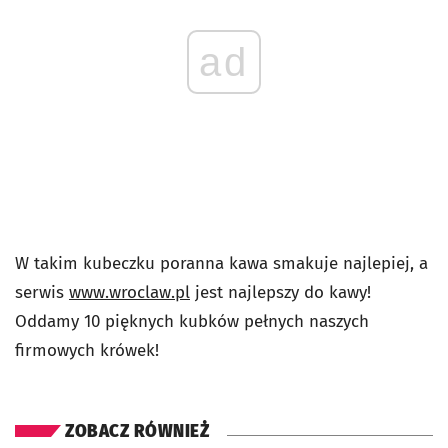
ad
W takim kubeczku poranna kawa smakuje najlepiej, a
serwis
www.wroclaw.pl
jest najlepszy do kawy!
Oddamy 10 pięknych kubków pełnych naszych
firmowych krówek!
ZOBACZ RÓWNIEŻ