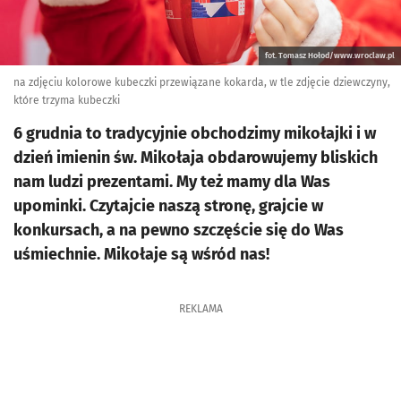
fot. Tomasz Hołod/www.wroclaw.pl
na zdjęciu kolorowe kubeczki przewiązane kokarda, w tle zdjęcie dziewczyny,
które trzyma kubeczki
6 grudnia to tradycyjnie obchodzimy mikołajki i w
dzień imienin św. Mikołaja obdarowujemy bliskich
nam ludzi prezentami. My też mamy dla Was
upominki. Czytajcie naszą stronę, grajcie w
konkursach, a na pewno szczęście się do Was
uśmiechnie. Mikołaje są wśród nas!
REKLAMA