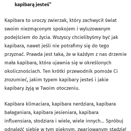
kapibarą jesteś”
Kapibara to uroczy zwierzak, który zachwycił świat
swoim niezmąconym spokojem i wyluzowanym
podejściem do życia. Wszyscy chcielibyśmy być jak
kapibara, nawet jeśli nie potrafimy się do tego
przyznać. Prawda jest taka, że w każdym z nas drzemie
mała kapibara, która ujawnia się w określonych
okolicznościach. Ten krótki przewodnik pomoże Ci
zrozumieć, jakim typem kapibary jesteś i jakie
kapibary żyją w Twoim otoczeniu.
Kapibara klimaciara, kapibara nerdziara, kapibara
bałaganiara, kapibara jesieniara, kapibara
influensiara, słodziara i wiele, wiele innych… Spróbuj
odnaleźć siebie w tym pięknym, zwariowanym stadzie!