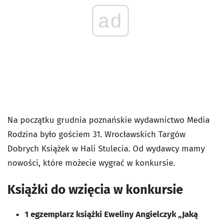
ad
Na początku grudnia poznańskie wydawnictwo Media
Rodzina było gościem 31. Wrocławskich Targów
Dobrych Książek w Hali Stulecia. Od wydawcy mamy
nowości, które możecie wygrać w konkursie.
Książki do wzięcia w konkursie
1 egzemplarz książki Eweliny Angielczyk „Jaką