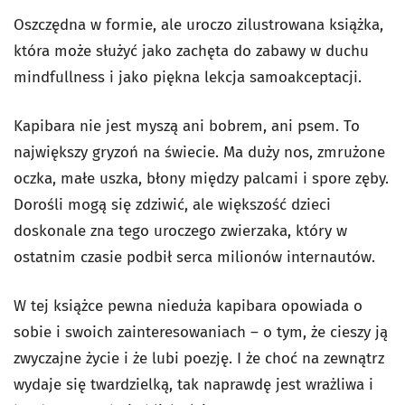
Oszczędna w formie, ale uroczo zilustrowana książka,
która może służyć jako zachęta do zabawy w duchu
mindfullness i jako piękna lekcja samoakceptacji.
Kapibara nie jest myszą ani bobrem, ani psem. To
największy gryzoń na świecie. Ma duży nos, zmrużone
oczka, małe uszka, błony między palcami i spore zęby.
Dorośli mogą się zdziwić, ale większość dzieci
doskonale zna tego uroczego zwierzaka, który w
ostatnim czasie podbił serca milionów internautów.
W tej książce pewna nieduża kapibara opowiada o
sobie i swoich zainteresowaniach – o tym, że cieszy ją
zwyczajne życie i że lubi poezję. I że choć na zewnątrz
wydaje się twardzielką, tak naprawdę jest wrażliwa i