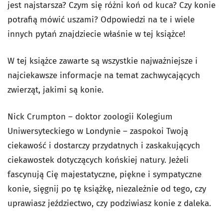
jest najstarsza? Czym się różni koń od kuca? Czy konie
potrafią mówić uszami? Odpowiedzi na te i wiele
innych pytań znajdziecie właśnie w tej książce!
W tej książce zawarte są wszystkie najważniejsze i
najciekawsze informacje na temat zachwycających
zwierząt, jakimi są konie.
Nick Crumpton – doktor zoologii Kolegium
Uniwersyteckiego w Londynie – zaspokoi Twoją
ciekawość i dostarczy przydatnych i zaskakujących
ciekawostek dotyczących końskiej natury. Jeżeli
fascynują Cię majestatyczne, piękne i sympatyczne
konie, sięgnij po tę książkę, niezależnie od tego, czy
uprawiasz jeździectwo, czy podziwiasz konie z daleka.