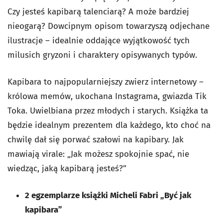
Czy jesteś kapibarą talenciarą? A może bardziej
nieogarą? Dowcipnym opisom towarzyszą odjechane
ilustracje – idealnie oddające wyjątkowość tych
milusich gryzoni i charaktery opisywanych typów.
Kapibara to najpopularniejszy zwierz internetowy –
królowa memów, ukochana Instagrama, gwiazda Tik
Toka. Uwielbiana przez młodych i starych. Książka ta
będzie idealnym prezentem dla każdego, kto choć na
chwilę dał się porwać szałowi na kapibary. Jak
mawiają virale: „Jak możesz spokojnie spać, nie
wiedząc, jaką kapibarą jesteś?”
2 egzemplarze książki Micheli Fabri „Być jak
kapibara”