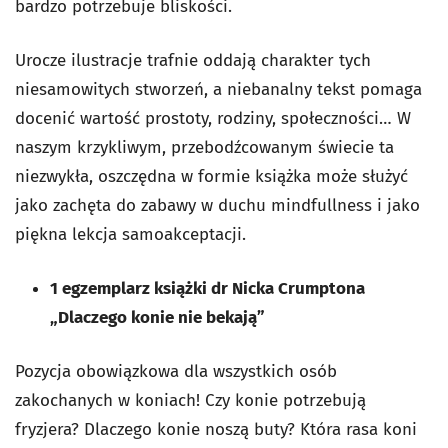
bardzo potrzebuje bliskości.
Urocze ilustracje trafnie oddają charakter tych
niesamowitych stworzeń, a niebanalny tekst pomaga
docenić wartość prostoty, rodziny, społeczności… W
naszym krzykliwym, przebodźcowanym świecie ta
niezwykła, oszczędna w formie książka może służyć
jako zachęta do zabawy w duchu mindfullness i jako
piękna lekcja samoakceptacji.
1 egzemplarz książki dr Nicka Crumptona
„Dlaczego konie nie bekają”
Pozycja obowiązkowa dla wszystkich osób
zakochanych w koniach! Czy konie potrzebują
fryzjera? Dlaczego konie noszą buty? Która rasa koni