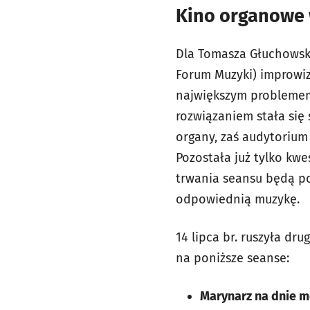
Kino organowe
Dla Tomasza Głuchowsk
Forum Muzyki) improwiz
największym problemem 
rozwiązaniem stała się
organy, zaś audytorium 
Pozostała już tylko kwe
trwania seansu będą po
odpowiednią muzykę.
14 lipca br. ruszyła d
na
poniższe seanse
:
Marynarz na dnie 