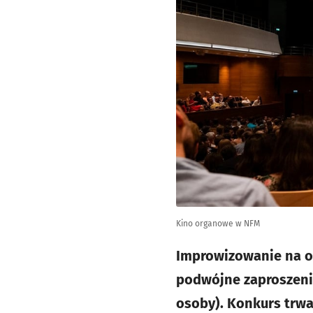
Kino organowe w NFM
Improwizowanie na or
podwójne zaproszeni
osoby). Konkurs trwa 