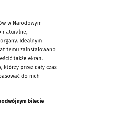
anów w Narodowym
 naturalne,
 organy. Idealnym
 lat temu zainstalowano
eścić także ekran.
, którzy przez cały czas
opasować do nich
podwójnym bilecie