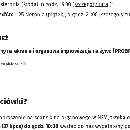
 sierpnia (środa), o godz. 19:30
(szczegóły tutaj)
;
 d’Arc
– 25 sierpnia (piątek), o godz. 21:00
(szczegóły tu
IEŻ
ilmy na ekranie i organowa improwizacja na żywo [PRO
 Magdalena Talik
ściówki?
aproszenie na seans kina organowego w NFM,
trzeba o
(27 lipca) do godz. 10:00
wysłać do nas wypełniony po