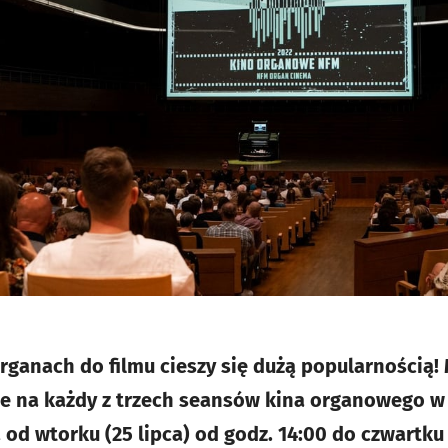
ganach do filmu cieszy się dużą popularnością!
e na każdy z trzech seansów kina organowego w
od wtorku (25 lipca) od godz. 14:00 do czwartku 