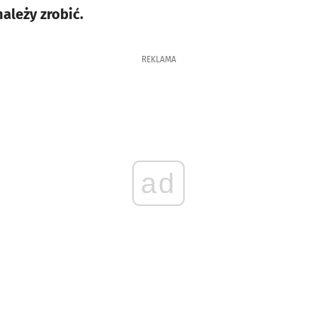
należy zrobić.
REKLAMA
ad