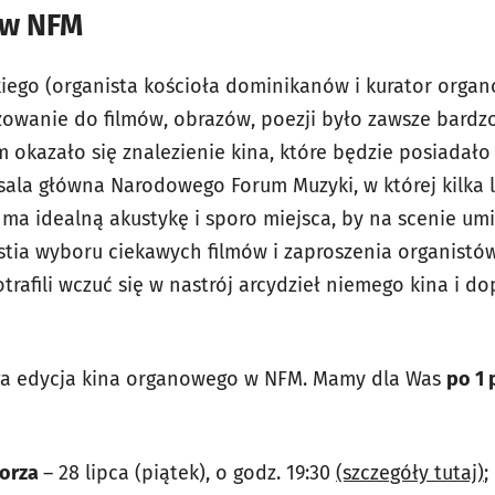
 w NFM
iego (organista kościoła dominikanów i kurator org
owanie do filmów, obrazów, poezji było zawsze bardzo
okazało się znalezienie kina, które będzie posiadało
 sala główna Narodowego Forum Muzyki, w której kilka
ma idealną akustykę i sporo miejsca, by na scenie umi
stia wyboru ciekawych filmów i zaproszenia organistów
trafili wczuć się w nastrój arcydzieł niemego kina i d
ruga edycja kina organowego w NFM.
Mamy dla Was
po 1 
morza
– 28 lipca (piątek), o godz. 19:30
(szczegóły tutaj)
;