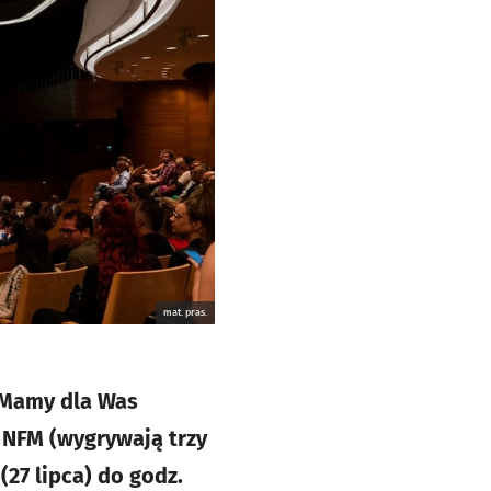
mat. pras.
 Mamy dla Was
 NFM (wygrywają trzy
(27 lipca) do godz.