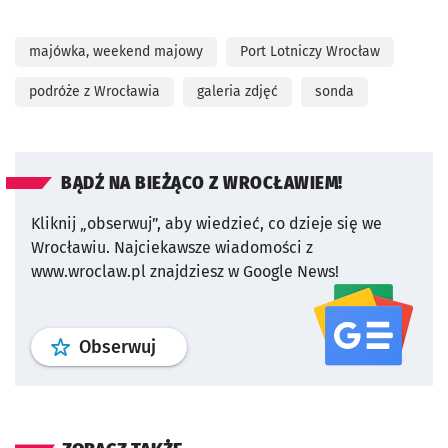
majówka, weekend majowy
Port Lotniczy Wrocław
podróże z Wrocławia
galeria zdjęć
sonda
BĄDŹ NA BIEŻĄCO Z WROCŁAWIEM!
Kliknij „obserwuj”, aby wiedzieć, co dzieje się we
Wrocławiu.
Najciekawsze wiadomości z
www.wroclaw.pl znajdziesz w Google News!
profil
google news
serwisu wroclaw
Obserwuj