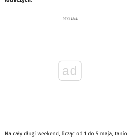
lotniczych.
REKLAMA
ad
Na cały długi weekend, licząc od 1 do 5 maja, tanio