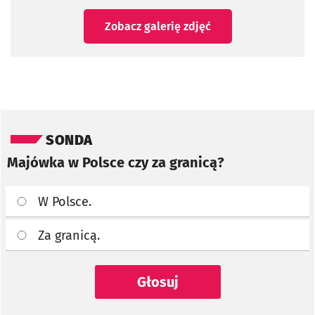
Zobacz galerię zdjęć
Pomiń sondę
SONDA
Majówka w Polsce czy za granicą?
W Polsce.
Za granicą.
Głosuj