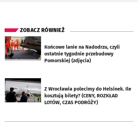
ZOBACZ RÓWNIEŻ
otworzy się w nowej karcie
Końcowe lanie na Nadodrzu, czyli
ostatnie tygodnie przebudowy
Pomorskiej (zdjęcia)
otworzy się w nowej karcie
Z Wrocławia polecimy do Helsinek. Ile
kosztują bilety? (CENY, ROZKŁAD
LOTÓW, CZAS PODRÓŻY)