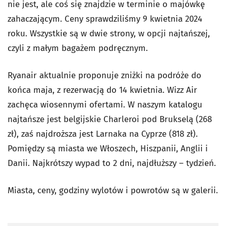
nie jest, ale coś się znajdzie w terminie o majówkę
zahaczającym. Ceny sprawdziliśmy 9 kwietnia 2024
roku. Wszystkie są w dwie strony, w opcji najtańszej,
czyli z małym bagażem podręcznym.
Ryanair aktualnie proponuje zniżki na podróże do
końca maja, z rezerwacją do 14 kwietnia. Wizz Air
zachęca wiosennymi ofertami. W naszym katalogu
najtańsze jest belgijskie Charleroi pod Brukselą (268
zł), zaś najdroższa jest Larnaka na Cyprze (818 zł).
Pomiędzy są miasta we Włoszech, Hiszpanii, Anglii i
Danii. Najkrótszy wypad to 2 dni, najdłuższy – tydzień.
Miasta, ceny, godziny wylotów i powrotów są w galerii.