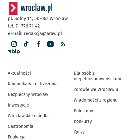
pl. Solny 14,
50-062
Wrocław
tel. 71 776 71 42
e-mail:
redakcja@araw.pl
Aktualności
Dla osób z
niepełnosprawnościami
Komunikaty i ostrzeżenia
Zdrowie we Wrocławiu
Bezpieczny Wrocław
Wiadomości z regionu
Inwestycje
Polecamy
Wrocławskie osiedla
Konkursy
Gastronomia
Quizy
Edukacja