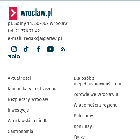
pl. Solny 14,
50-062
Wrocław
tel. 71 776 71 42
e-mail:
redakcja@araw.pl
Aktualności
Dla osób z
niepełnosprawnościami
Komunikaty i ostrzeżenia
Zdrowie we Wrocławiu
Bezpieczny Wrocław
Wiadomości z regionu
Inwestycje
Polecamy
Wrocławskie osiedla
Konkursy
Gastronomia
Quizy