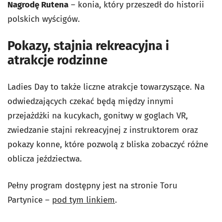
Nagrodę Rutena
– konia, który przeszedł do historii
polskich wyścigów.
Pokazy, stajnia rekreacyjna i
atrakcje rodzinne
Ladies Day to także liczne atrakcje towarzyszące. Na
odwiedzających czekać będą między innymi
przejażdżki na kucykach, gonitwy w goglach VR,
zwiedzanie stajni rekreacyjnej z instruktorem oraz
pokazy konne, które pozwolą z bliska zobaczyć różne
oblicza jeździectwa.
Pełny program dostępny jest na stronie Toru
Partynice –
pod tym linkiem
.