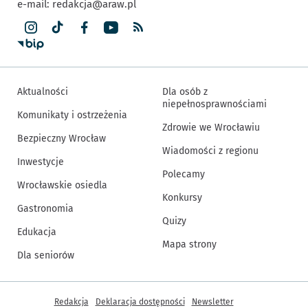
e-mail:
redakcja@araw.pl
Aktualności
Dla osób z
niepełnosprawnościami
Komunikaty i ostrzeżenia
Zdrowie we Wrocławiu
Bezpieczny Wrocław
Wiadomości z regionu
Inwestycje
Polecamy
Wrocławskie osiedla
Konkursy
Gastronomia
Quizy
Edukacja
Mapa strony
Dla seniorów
Inne informacje
Redakcja
Deklaracja dostępności
Newsletter