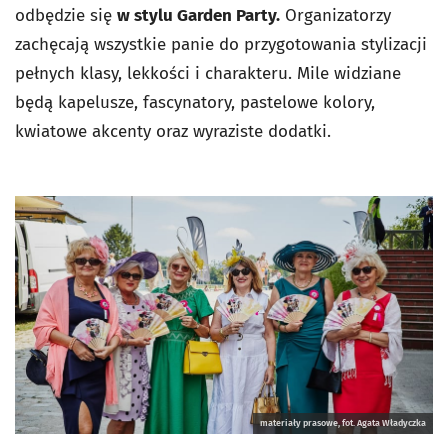
odbędzie się
w stylu Garden Party.
Organizatorzy
zachęcają wszystkie panie do przygotowania stylizacji
pełnych klasy, lekkości i charakteru. Mile widziane
będą kapelusze, fascynatory, pastelowe kolory,
kwiatowe akcenty oraz wyraziste dodatki.
materiały prasowe, fot. Agata Władyczka