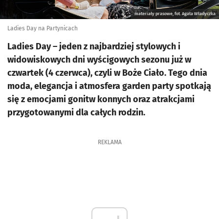
materiały prasowe, fot. Agata Władyczka
Ladies Day na Partynicach
Ladies Day – jeden z najbardziej stylowych i
widowiskowych dni wyścigowych sezonu już w
czwartek (4 czerwca), czyli w Boże Ciało. Tego dnia
moda, elegancja i atmosfera garden party spotkają
się z emocjami gonitw konnych oraz atrakcjami
przygotowanymi dla całych rodzin.
REKLAMA