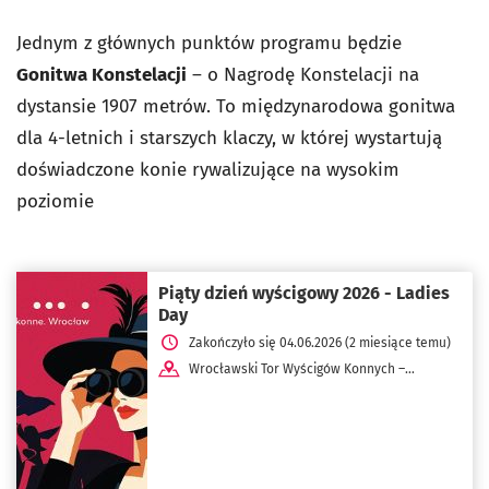
Jednym z głównych punktów programu będzie
Gonitwa Konstelacji
– o Nagrodę Konstelacji na
dystansie 1907 metrów. To międzynarodowa gonitwa
dla 4-letnich i starszych klaczy, w której wystartują
doświadczone konie rywalizujące na wysokim
poziomie
Piąty dzień wyścigowy 2026 - Ladies
Day
Zakończyło się 04.06.2026 (2 miesiące temu)
Wrocławski Tor Wyścigów Konnych –
Partynice ul. Zwycięska 2