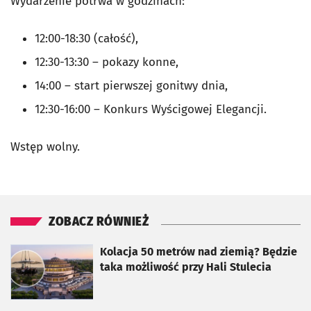
Wydarzenie potrwa w godzinach:
12:00-18:30 (całość),
12:30-13:30 – pokazy konne,
14:00 – start pierwszej gonitwy dnia,
12:30-16:00 – Konkurs Wyścigowej Elegancji.
Wstęp wolny.
ZOBACZ RÓWNIEŻ
otworzy się w nowej karcie
Kolacja 50 metrów nad ziemią? Będzie
taka możliwość przy Hali Stulecia