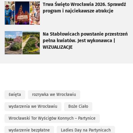
otworzy się w nowej karcie
Trwa Święto Wrocławia 2026. Sprawdź
program i najciekawsze atrakcje
otworzy się w nowej karcie
Na Stabłowicach powstanie przestrzeń
pełna kwiatów. Jest wykonawca |
WIZUALIZACJE
święta
rozrywka we Wrocławiu
wydarzenia we Wrocławiu
Boże Ciało
Wrocławski Tor Wyścigów Konnych – Partynice
wydarzenie bezpłatne
Ladies Day na Partynicach