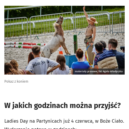
materiały prasowe, fot. Agata Władyczka
Pokaz z koniem
W jakich godzinach można przyjść?
Ladies Day na Partynicach już 4 czerwca, w Boże Ciało.