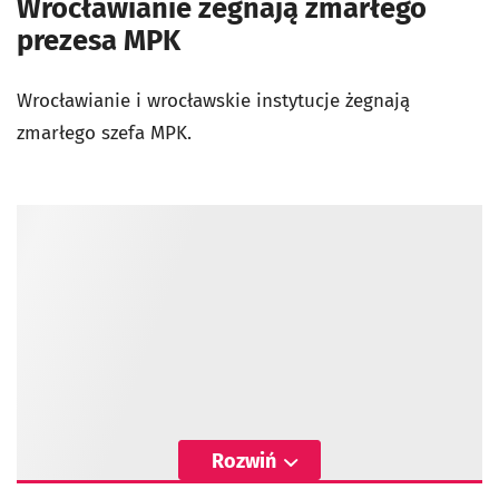
Wrocławianie żegnają zmarłego
prezesa MPK
Wrocławianie i wrocławskie instytucje żegnają
zmarłego szefa MPK.
Rozwiń