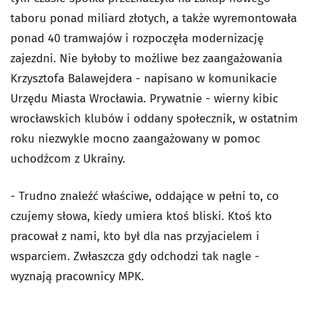
taboru ponad miliard złotych, a także wyremontowała
ponad 40 tramwajów i rozpoczęła modernizację
zajezdni. Nie byłoby to możliwe bez zaangażowania
Krzysztofa Balawejdera - napisano w komunikacie
Urzędu Miasta Wrocławia. Prywatnie - wierny kibic
wrocławskich klubów i oddany społecznik, w ostatnim
roku niezwykle mocno zaangażowany w pomoc
uchodźcom z Ukrainy.
- Trudno znaleźć właściwe, oddające w pełni to, co
czujemy słowa, kiedy umiera ktoś bliski. Ktoś kto
pracował z nami, kto był dla nas przyjacielem i
wsparciem. Zwłaszcza gdy odchodzi tak nagle -
wyznają pracownicy MPK.