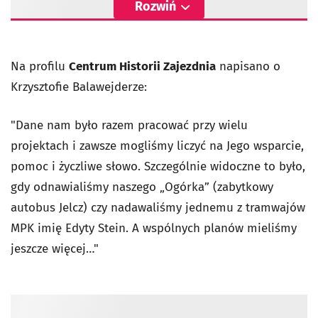
Rozwiń
Na profilu
Centrum Historii Zajezdnia
napisano o
Krzysztofie Balawejderze:
"Dane nam było razem pracować przy wielu
projektach i zawsze mogliśmy liczyć na Jego wsparcie,
pomoc i życzliwe słowo. Szczególnie widoczne to było,
gdy odnawialiśmy naszego „Ogórka” (zabytkowy
autobus Jelcz) czy nadawaliśmy jednemu z tramwajów
MPK imię Edyty Stein. A wspólnych planów mieliśmy
jeszcze więcej…"