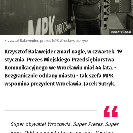
www.wroclaw.pl
Krzysztof Balawejder, prezes MPK Wrocław, nie żyje
Krzysztof Balawejder zmarł nagle, w czwartek, 19
stycznia. Prezes Miejskiego Przedsiębiorstwa
Komunikacyjnego we Wrocławiu miał 44 lata. -
Bezgranicznie oddany miastu - tak szefa MPK
wspomina prezydent Wrocławia, Jacek Sutryk.
Super obywatel Wrocławia. Super Prezes. Super
kibic. Oddany miastu bezgranicznie. Wyraźny