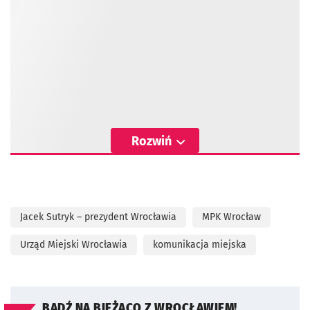
Rozwiń
Jacek Sutryk – prezydent Wrocławia
MPK Wrocław
Urząd Miejski Wrocławia
komunikacja miejska
BĄDŹ NA BIEŻĄCO Z WROCŁAWIEM!