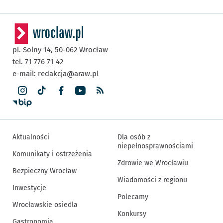
pl. Solny 14,
50-062
Wrocław
tel. 71 776 71 42
e-mail:
redakcja@araw.pl
Aktualności
Dla osób z
niepełnosprawnościami
Komunikaty i ostrzeżenia
Zdrowie we Wrocławiu
Bezpieczny Wrocław
Wiadomości z regionu
Inwestycje
Polecamy
Wrocławskie osiedla
Konkursy
Gastronomia