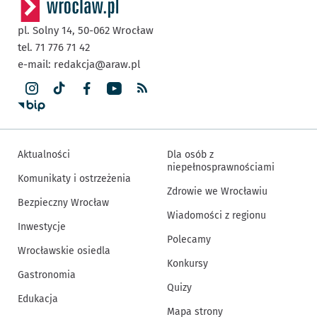
pl. Solny 14,
50-062
Wrocław
tel. 71 776 71 42
e-mail:
redakcja@araw.pl
Aktualności
Dla osób z
niepełnosprawnościami
Komunikaty i ostrzeżenia
Zdrowie we Wrocławiu
Bezpieczny Wrocław
Wiadomości z regionu
Inwestycje
Polecamy
Wrocławskie osiedla
Konkursy
Gastronomia
Quizy
Edukacja
Mapa strony