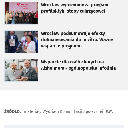
otworzy się w nowej karcie
Wrocław wyróżniony za program
profilaktyki stopy cukrzycowej
otworzy się w nowej karcie
Wrocław podsumowuje efekty
dofinansowania do in vitro. Ważne
wsparcie programu
otworzy się w nowej karcie
Wsparcie dla osób chorych na
Alzheimera - ogólnopolska infolinia
ŹRÓDŁO:
materiały Wydziału Komunikacji Społecznej UMW