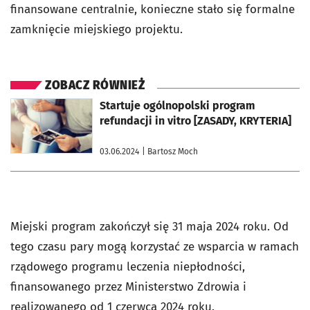
finansowane centralnie, konieczne stało się formalne
zamknięcie miejskiego projektu.
ZOBACZ RÓWNIEŻ
otworzy się w nowej karcie
Startuje ogólnopolski program
refundacji in vitro [ZASADY, KRYTERIA]
03.06.2024
| Bartosz Moch
Miejski program zakończył się 31 maja 2024 roku. Od
tego czasu pary mogą korzystać ze wsparcia w ramach
rządowego programu leczenia niepłodności,
finansowanego przez Ministerstwo Zdrowia i
realizowanego od 1 czerwca 2024 roku.