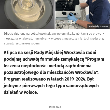
materiały prasowe
Zdjęcie dzielone na pół: z lewej szklany pojemnik z komórkami: po prawej -
mężczyzna w laboratorium ubrany w czepek, maseczkę i fartuch siedzi przy
aparaturze z mikroskopem.
9 lipca na sesji Rady Miejskiej Wrocławia radni
podejmą uchwałę formalnie zamykającą "Program
leczenia niepłodności metodą zapłodnienia
pozaustrojowego dla mieszkańców Wrocławia".
Program realizowano w latach 2019–2024. Był
jednym z pierwszych tego typu samorządowych
działań w Polsce.
REKLAMA