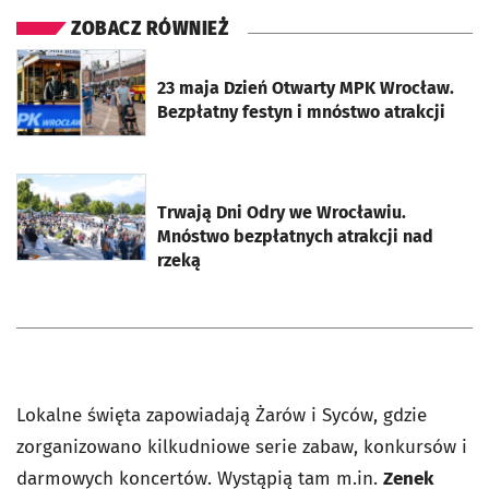
ZOBACZ RÓWNIEŻ
otworzy się w nowej karcie
23 maja Dzień Otwarty MPK Wrocław.
Bezpłatny festyn i mnóstwo atrakcji
otworzy się w nowej karcie
Trwają Dni Odry we Wrocławiu.
Mnóstwo bezpłatnych atrakcji nad
rzeką
Lokalne święta zapowiadają Żarów i Syców, gdzie
zorganizowano kilkudniowe serie zabaw, konkursów i
darmowych koncertów. Wystąpią tam m.in.
Zenek