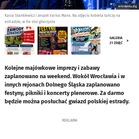
wikimedia.org
Kasia Stankiewicz i zespół Varius Manx. Na zdjęciu kobieta tańczy na
estradzie, w tle stoi gitarzysta
GALERIA
21
ZDJĘĆ
Kolejne majówkowe imprezy i zabawy
zaplanowano na weekend. Wokół Wrocławia i w
innych rejonach Dolnego Śląska zaplanowano
festyny, pikniki i koncerty plenerowe. Za darmo
będzie można posłuchać gwiazd polskiej estrady.
REKLAMA