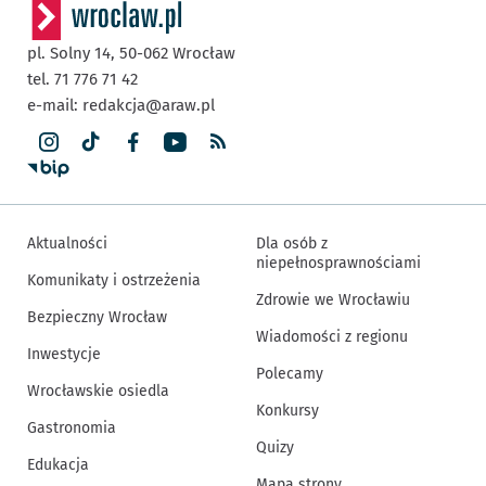
pl. Solny 14,
50-062
Wrocław
tel. 71 776 71 42
e-mail:
redakcja@araw.pl
Aktualności
Dla osób z
niepełnosprawnościami
Komunikaty i ostrzeżenia
Zdrowie we Wrocławiu
Bezpieczny Wrocław
Wiadomości z regionu
Inwestycje
Polecamy
Wrocławskie osiedla
Konkursy
Gastronomia
Quizy
Edukacja
Mapa strony