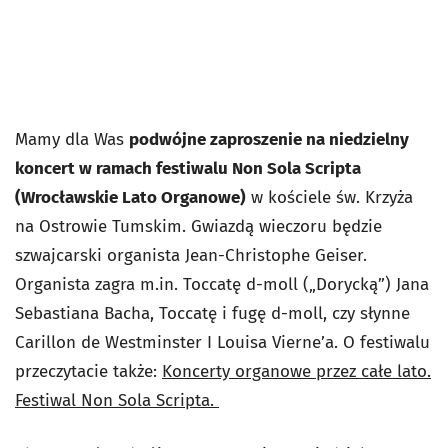
Mamy dla Was
podwójne zaproszenie na niedzielny
koncert w ramach festiwalu Non Sola Scripta
(Wrocławskie Lato Organowe)
w kościele św. Krzyża
na Ostrowie Tumskim. Gwiazdą wieczoru będzie
szwajcarski organista Jean-Christophe Geiser.
Organista zagra m.in. Toccatę d-moll („Dorycką”) Jana
Sebastiana Bacha, Toccatę i fugę d-moll, czy słynne
Carillon de Westminster I Louisa Vierne’a. O festiwalu
przeczytacie także:
Koncerty organowe przez całe lato.
Festiwal Non Sola Scripta.