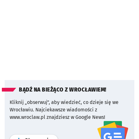
BĄDŹ NA BIEŻĄCO Z WROCŁAWIEM!
Kliknij „obserwuj”, aby wiedzieć, co dzieje się we
Wrocławiu.
Najciekawsze wiadomości z
www.wroclaw.pl znajdziesz w Google News!