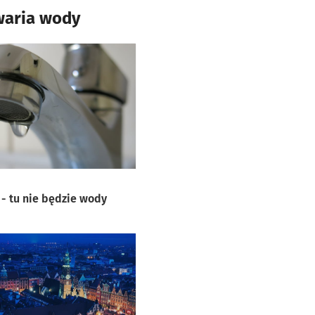
waria wody
 - tu nie będzie wody