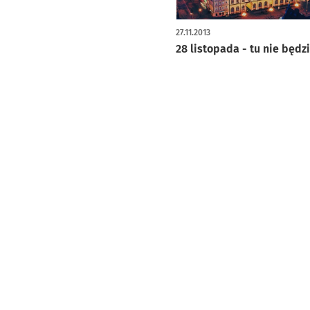
27.11.2013
28 listopada - tu nie będz