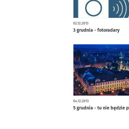
02.12.2013
3 grudnia - fotoradary
04.12.2013
5 grudnia - tu nie będzie 