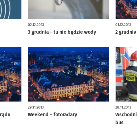
02.12.2013
01.12.2013
3 grudnia - tu nie będzie wody
2 grudnia
29.11.2013
28.11.2013
prądu
Weekend – fotoradary
Wschodni
bus