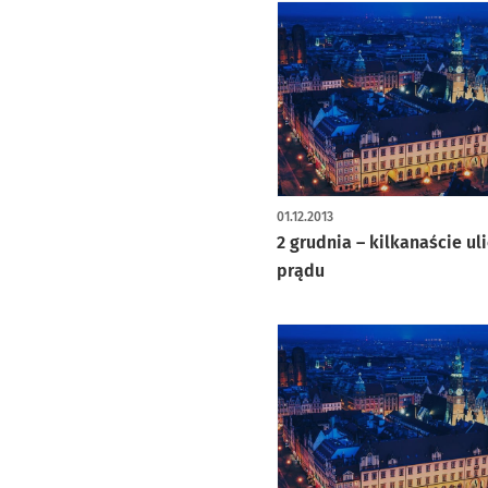
01.12.2013
2 grudnia – kilkanaście ul
prądu