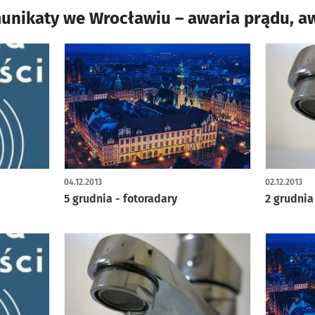
munikaty we Wrocławiu – awaria prądu, a
04.12.2013
02.12.2013
5 grudnia - fotoradary
2 grudnia