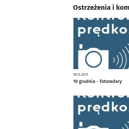
Ostrzeżenia i ko
18.12.2013
19 grudnia - fotoradary