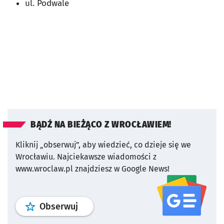
ul. Podwale
BĄDŹ NA BIEŻĄCO Z WROCŁAWIEM!
Kliknij „obserwuj”, aby wiedzieć, co dzieje się we
Wrocławiu.
Najciekawsze wiadomości z
www.wroclaw.pl znajdziesz w Google News!
profil
google news
serwisu wroclaw
Obserwuj