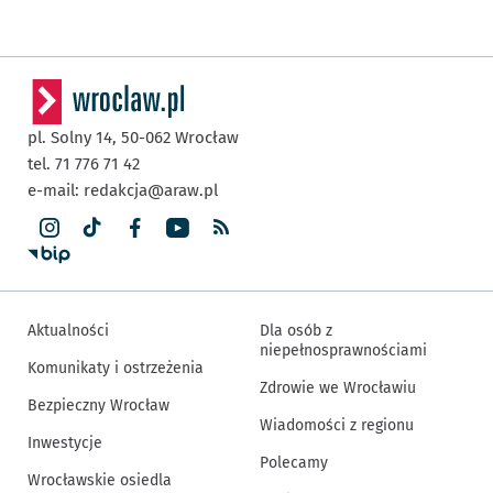
pl. Solny 14,
50-062
Wrocław
tel. 71 776 71 42
e-mail:
redakcja@araw.pl
Aktualności
Dla osób z
niepełnosprawnościami
Komunikaty i ostrzeżenia
Zdrowie we Wrocławiu
Bezpieczny Wrocław
Wiadomości z regionu
Inwestycje
Polecamy
Wrocławskie osiedla