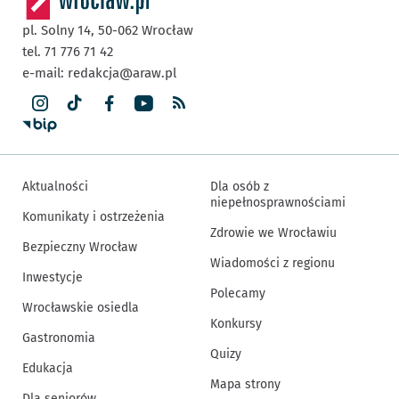
pl. Solny 14,
50-062
Wrocław
tel. 71 776 71 42
e-mail:
redakcja@araw.pl
Aktualności
Dla osób z
niepełnosprawnościami
Komunikaty i ostrzeżenia
Zdrowie we Wrocławiu
Bezpieczny Wrocław
Wiadomości z regionu
Inwestycje
Polecamy
Wrocławskie osiedla
Konkursy
Gastronomia
Quizy
Edukacja
Mapa strony
Dla seniorów