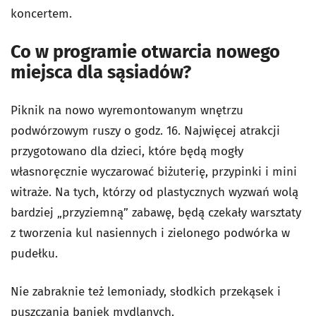
koncertem.
Co w programie otwarcia nowego
miejsca dla sąsiadów?
Piknik na nowo wyremontowanym wnętrzu
podwórzowym ruszy o godz. 16. Najwięcej atrakcji
przygotowano dla dzieci, które będą mogły
własnoręcznie wyczarować biżuterię, przypinki i mini
witraże. Na tych, którzy od plastycznych wyzwań wolą
bardziej „przyziemną” zabawę, będą czekały warsztaty
z tworzenia kul nasiennych i zielonego podwórka w
pudełku.
Nie zabraknie też lemoniady, słodkich przekąsek i
puszczania baniek mydlanych.