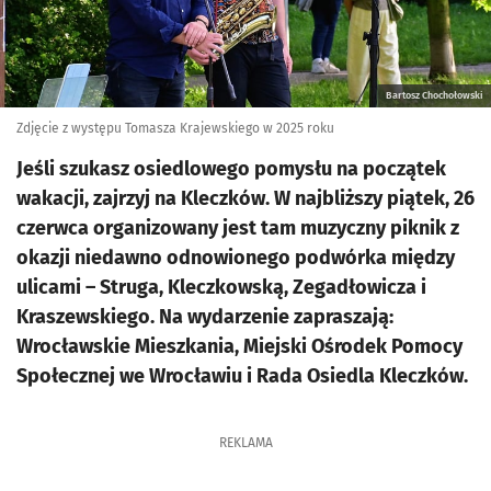
Bartosz Chochołowski
Zdjęcie z występu Tomasza Krajewskiego w 2025 roku
Jeśli szukasz osiedlowego pomysłu na początek
wakacji, zajrzyj na Kleczków. W najbliższy piątek, 26
czerwca organizowany jest tam muzyczny piknik z
okazji niedawno odnowionego podwórka między
ulicami – Struga, Kleczkowską, Zegadłowicza i
Kraszewskiego. Na wydarzenie zapraszają:
Wrocławskie Mieszkania, Miejski Ośrodek Pomocy
Społecznej we Wrocławiu i Rada Osiedla Kleczków.
REKLAMA