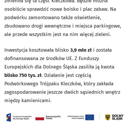
zmieniła się ta część Kleczkowa. Będzie można
osobiście sprawdzić nowe boisko i plac zabaw. Na
podwórku zamontowano także oświetlenie,
zbudowano drogi wewnętrzne i miejsca parkingowe,
ale przede wszystkim jest na nim więcej zieleni.
Inwestycja kosztowała blisko
3,9 mln zł
i została
dofinansowana ze środków UE. Z Funduszy
Europejskich dla Dolnego Śląska zasiliła ją kwota
blisko 750 tys. zł
. Działanie jest częścią
Podwórkowego Trójpaku Kleczków, który zakłada
zagospodarowanie jeszcze dwóch sąsiednich wnętrz
między kamienicami.