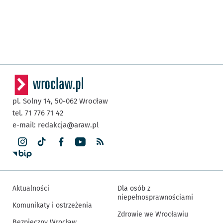
pl. Solny 14,
50-062
Wrocław
tel. 71 776 71 42
e-mail:
redakcja@araw.pl
Aktualności
Dla osób z
niepełnosprawnościami
Komunikaty i ostrzeżenia
Zdrowie we Wrocławiu
Bezpieczny Wrocław