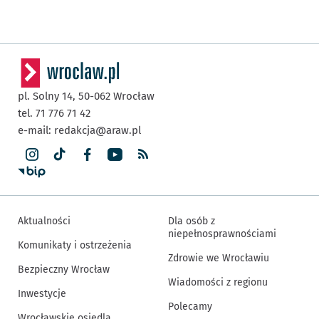
pl. Solny 14,
50-062
Wrocław
tel. 71 776 71 42
e-mail:
redakcja@araw.pl
Aktualności
Dla osób z
niepełnosprawnościami
Komunikaty i ostrzeżenia
Zdrowie we Wrocławiu
Bezpieczny Wrocław
Wiadomości z regionu
Inwestycje
Polecamy
Wrocławskie osiedla