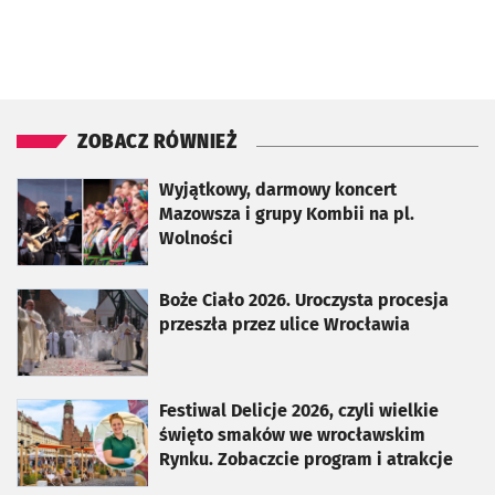
ZOBACZ RÓWNIEŻ
otworzy się w nowej karcie
Wyjątkowy, darmowy koncert
Mazowsza i grupy Kombii na pl.
Wolności
otworzy się w nowej karcie
Boże Ciało 2026. Uroczysta procesja
przeszła przez ulice Wrocławia
otworzy się w nowej karcie
Festiwal Delicje 2026, czyli wielkie
święto smaków we wrocławskim
Rynku. Zobaczcie program i atrakcje