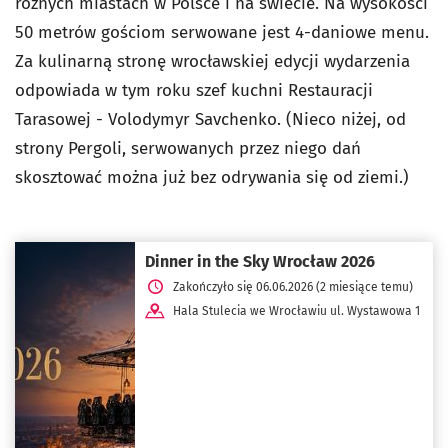
różnych miastach w Polsce i na świecie. Na wysokości
50 metrów gościom serwowane jest 4-daniowe menu.
Za kulinarną stronę wrocławskiej edycji wydarzenia
odpowiada w tym roku szef kuchni Restauracji
Tarasowej - Volodymyr Savchenko. (Nieco niżej, od
strony Pergoli, serwowanych przez niego dań
skosztować można już bez odrywania się od ziemi.)
Dinner in the Sky Wrocław 2026
Zakończyło się 06.06.2026 (2 miesiące temu)
Hala Stulecia we Wrocławiu ul. Wystawowa 1