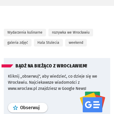
Wydarzenia kulinarne
rozrywka we Wrocławiu
galeria zdjęć
Hala Stulecia
weekend
BĄDŹ NA BIEŻĄCO Z WROCŁAWIEM!
Kliknij „obserwuj”, aby wiedzieć, co dzieje się we
Wrocławiu.
Najciekawsze wiadomości z
www.wroclaw.pl znajdziesz w Google News!
profil
google news
serwisu wroclaw
Obserwuj