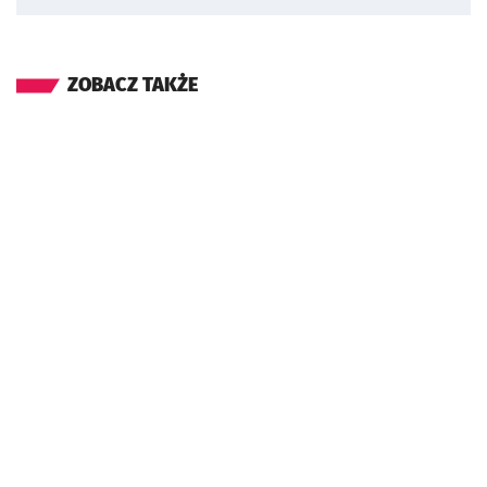
ZOBACZ TAKŻE