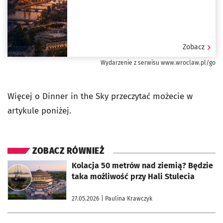
Zobacz
Wydarzenie z serwisu www.wroclaw.pl/go
Więcej o Dinner in the Sky przeczytać możecie w
artykule poniżej.
ZOBACZ RÓWNIEŻ
otworzy się w nowej karcie
Kolacja 50 metrów nad ziemią? Będzie
taka możliwość przy Hali Stulecia
27.05.2026
| Paulina Krawczyk