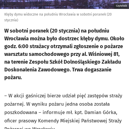
Czytelnik
Kłęby dymu widoczne na południu Wrocławia w sobotni poranek (20
stycznia)
W sobotni poranek (20 stycznia) na południu
Wrocławia można było dostrzec kłęby dymu. Około
godz. 6:00 strażacy otrzymali zgłoszenie o pożarze
warsztatu samochodowego przy al. Wiśniowej 81,
na terenie Zespołu Szkół Dolnośląskiego Zakładu
Doskonalenia Zawodowego. Trwa dogaszanie
pożaru.
– W akcji gaśniczej bierze udział pięć zastępów straży
pożarnej. W wyniku pożaru jedna osoba została
poszkodowana – informuje mł. kpt. Damian Górka,
oficer prasowy Komendy Miejskiej Państwowej Straży