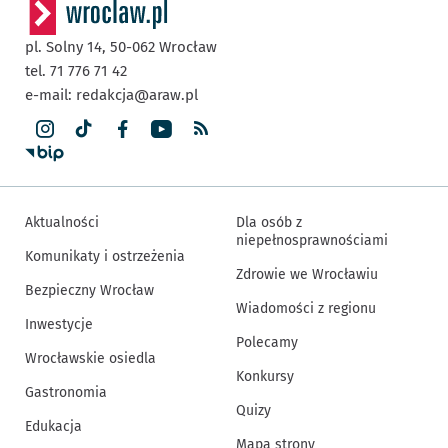
pl. Solny 14,
50-062
Wrocław
tel. 71 776 71 42
e-mail:
redakcja@araw.pl
Aktualności
Dla osób z
niepełnosprawnościami
Komunikaty i ostrzeżenia
Zdrowie we Wrocławiu
Bezpieczny Wrocław
Wiadomości z regionu
Inwestycje
Polecamy
Wrocławskie osiedla
Konkursy
Gastronomia
Quizy
Edukacja
Mapa strony