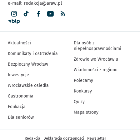
e-mail:
redakcja@araw.pl
Aktualności
Dla osób z
niepełnosprawnościami
Komunikaty i ostrzeżenia
Zdrowie we Wrocławiu
Bezpieczny Wrocław
Wiadomości z regionu
Inwestycje
Polecamy
Wrocławskie osiedla
Konkursy
Gastronomia
Quizy
Edukacja
Mapa strony
Dla seniorów
Inne informacje
Redakcja
Deklaracja dostępności
Newsletter