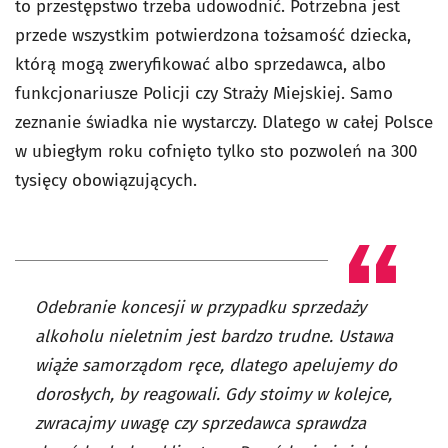
to przestępstwo trzeba udowodnić. Potrzebna jest
przede wszystkim potwierdzona tożsamość dziecka,
którą mogą zweryfikować albo sprzedawca, albo
funkcjonariusze Policji czy Straży Miejskiej. Samo
zeznanie świadka nie wystarczy. Dlatego w całej Polsce
w ubiegłym roku cofnięto tylko sto pozwoleń na 300
tysięcy obowiązujących.
Odebranie koncesji w przypadku sprzedaży
alkoholu nieletnim jest bardzo trudne. Ustawa
wiąże samorządom ręce, dlatego apelujemy do
dorosłych, by reagowali. Gdy stoimy w kolejce,
zwracajmy uwagę czy sprzedawca sprawdza