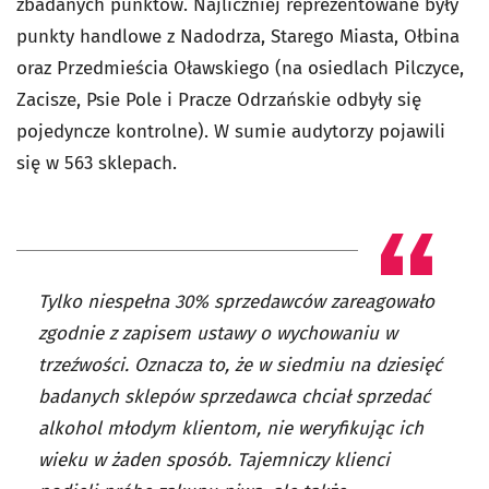
zbadanych punktów. Najliczniej reprezentowane były
punkty handlowe z Nadodrza, Starego Miasta, Ołbina
oraz Przedmieścia Oławskiego (na osiedlach Pilczyce,
Zacisze, Psie Pole i Pracze Odrzańskie odbyły się
pojedyncze kontrolne). W sumie audytorzy pojawili
się w 563 sklepach.
Tylko niespełna 30% sprzedawców zareagowało
zgodnie z zapisem ustawy o wychowaniu w
trzeźwości. Oznacza to, że w siedmiu na dziesięć
badanych sklepów sprzedawca chciał sprzedać
alkohol młodym klientom, nie weryfikując ich
wieku w żaden sposób. Tajemniczy klienci