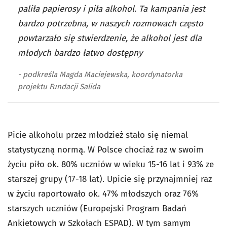
paliła papierosy i piła alkohol. Ta kampania jest
bardzo potrzebna, w naszych rozmowach często
powtarzało się stwierdzenie, że alkohol jest dla
młodych bardzo łatwo dostępny
- podkreśla Magda Maciejewska, koordynatorka
projektu Fundacji Salida
Picie alkoholu przez młodzież stało się niemal
statystyczną normą. W Polsce chociaż raz w swoim
życiu piło ok. 80% uczniów w wieku 15-16 lat i 93% ze
starszej grupy (17-18 lat). Upicie się przynajmniej raz
w życiu raportowało ok. 47% młodszych oraz 76%
starszych uczniów (Europejski Program Badań
Ankietowych w Szkołach ESPAD). W tym samym