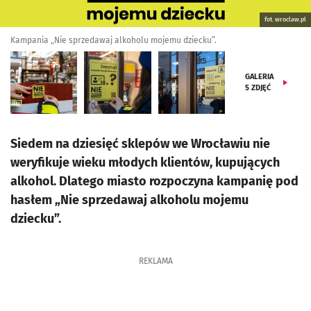
fot. wroclaw.pl
Kampania „Nie sprzedawaj alkoholu mojemu dziecku”.
GALERIA
5
ZDJĘĆ
Siedem na dziesięć sklepów we Wrocławiu nie
weryfikuje wieku młodych klientów, kupujących
alkohol. Dlatego miasto rozpoczyna kampanię pod
hasłem „Nie sprzedawaj alkoholu mojemu
dziecku”.
REKLAMA