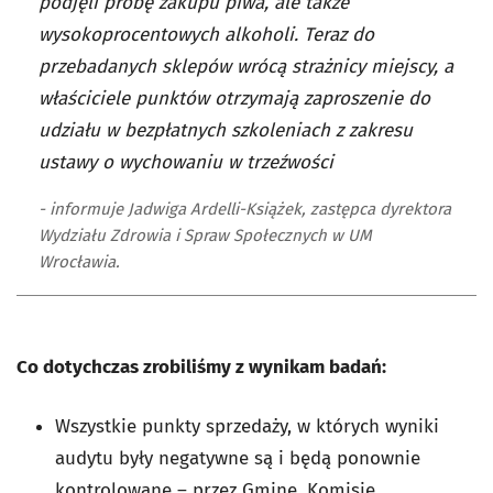
podjęli próbę zakupu piwa, ale także
wysokoprocentowych alkoholi. Teraz do
przebadanych sklepów wrócą strażnicy miejscy, a
właściciele punktów otrzymają zaproszenie do
udziału w bezpłatnych szkoleniach z zakresu
ustawy o wychowaniu w trzeźwości
- informuje Jadwiga Ardelli-Książek, zastępca dyrektora
Wydziału Zdrowia i Spraw Społecznych w UM
Wrocławia.
Co dotychczas zrobiliśmy z wynikam badań:
Wszystkie punkty sprzedaży, w których wyniki
audytu były negatywne są i będą ponownie
kontrolowane – przez Gminę, Komisję