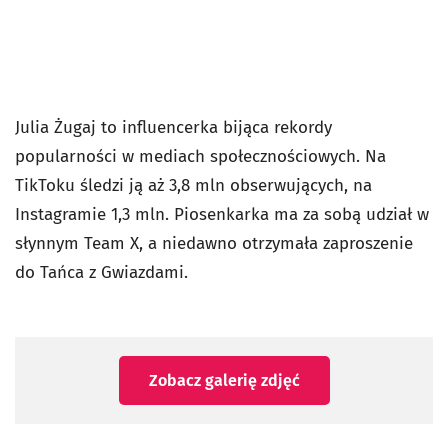
Julia Żugaj to influencerka bijąca rekordy
popularności w mediach społecznościowych. Na
TikToku śledzi ją aż 3,8 mln obserwujących, na
Instagramie 1,3 mln. Piosenkarka ma za sobą udział w
słynnym Team X, a niedawno otrzymała zaproszenie
do Tańca z Gwiazdami.
Zobacz galerię zdjęć