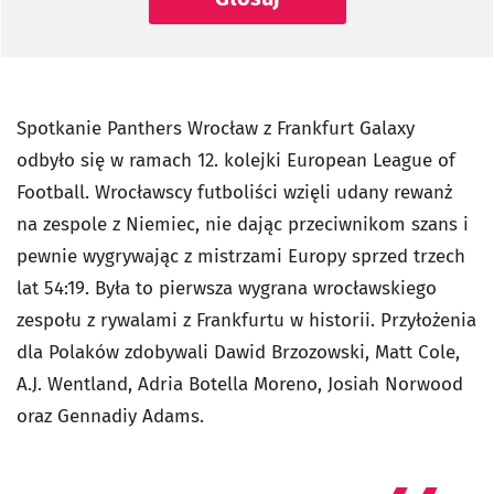
Spotkanie Panthers Wrocław z Frankfurt Galaxy
odbyło się w ramach 12. kolejki European League of
Football. Wrocławscy futboliści wzięli udany rewanż
na zespole z Niemiec, nie dając przeciwnikom szans i
pewnie wygrywając z mistrzami Europy sprzed trzech
lat 54:19. Była to pierwsza wygrana wrocławskiego
zespołu z rywalami z Frankfurtu w historii. Przyłożenia
dla Polaków zdobywali Dawid Brzozowski, Matt Cole,
A.J. Wentland, Adria Botella Moreno, Josiah Norwood
oraz Gennadiy Adams.