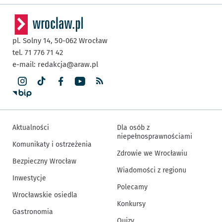
pl. Solny 14,
50-062
Wrocław
tel. 71 776 71 42
e-mail:
redakcja@araw.pl
Aktualności
Dla osób z
niepełnosprawnościami
Komunikaty i ostrzeżenia
Zdrowie we Wrocławiu
Bezpieczny Wrocław
Wiadomości z regionu
Inwestycje
Polecamy
Wrocławskie osiedla
Konkursy
Gastronomia
Quizy