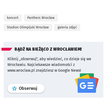
koncert
Panthers Wrocław
Stadion Olimpijski Wrocław
galeria zdjęć
BĄDŹ NA BIEŻĄCO Z WROCŁAWIEM!
Kliknij „obserwuj”, aby wiedzieć, co dzieje się we
Wrocławiu.
Najciekawsze wiadomości z
www.wroclaw.pl znajdziesz w Google News!
profil
google news
serwisu wroclaw
Obserwuj