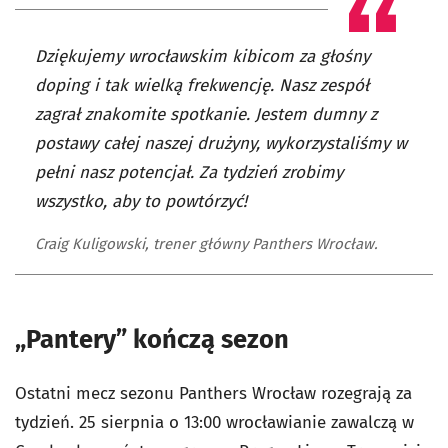
Dziękujemy wrocławskim kibicom za głośny
doping i tak wielką frekwencję. Nasz zespół
zagrał znakomite spotkanie. Jestem dumny z
postawy całej naszej drużyny, wykorzystaliśmy w
pełni nasz potencjał. Za tydzień zrobimy
wszystko, aby to powtórzyć!
Craig Kuligowski, trener główny Panthers Wrocław.
„Pantery” kończą sezon
Ostatni mecz sezonu Panthers Wrocław rozegrają za
tydzień. 25 sierpnia o 13:00 wrocławianie zawalczą w