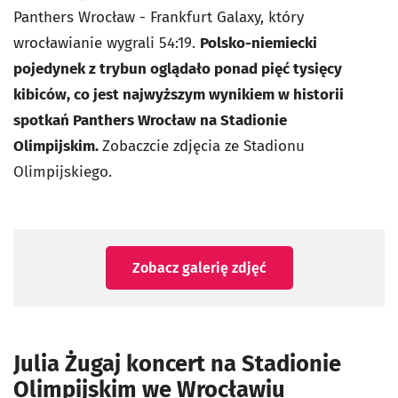
Panthers Wrocław - Frankfurt Galaxy, który
wrocławianie wygrali 54:19.
Polsko-niemiecki
pojedynek z trybun oglądało ponad pięć tysięcy
kibiców, co jest najwyższym wynikiem w historii
spotkań Panthers Wrocław na Stadionie
Olimpijskim.
Zobaczcie zdjęcia ze Stadionu
Olimpijskiego.
Zobacz galerię zdjęć
Julia Żugaj koncert na Stadionie
Olimpijskim we Wrocławiu