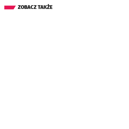
ZOBACZ TAKŻE