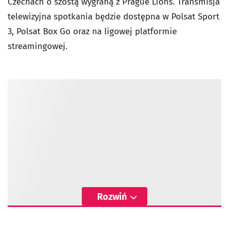
Czechach o szóstą wygraną z Prague Lions. Transmisja
telewizyjna spotkania będzie dostępna w Polsat Sport
3, Polsat Box Go oraz na ligowej platformie
streamingowej.
Rozwiń