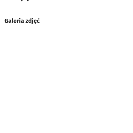
Galeria zdjęć