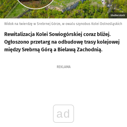
Shutterstock
Widok na twierdzę w Srebrnej Górze, w owalu szynobus Kolei Dolnośląskich
Rewitalizacja Kolei Sowiogórskiej coraz bliżej.
Ogłoszono przetarg na odbudowę trasy kolejowej
między Srebrną Górą a Bielawą Zachodnią.
REKLAMA
ad