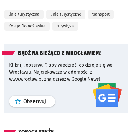
linia turystyczna
linie turystyczne
transport
Koleje Dolnośląskie
turystyka
BĄDŹ NA BIEŻĄCO Z WROCŁAWIEM!
Kliknij „obserwuj”, aby wiedzieć, co dzieje się we
Wrocławiu.
Najciekawsze wiadomości z
www.wroclaw.pl znajdziesz w Google News!
profil
google news
serwisu wroclaw
Obserwuj
ZOBACZ TAKŻE