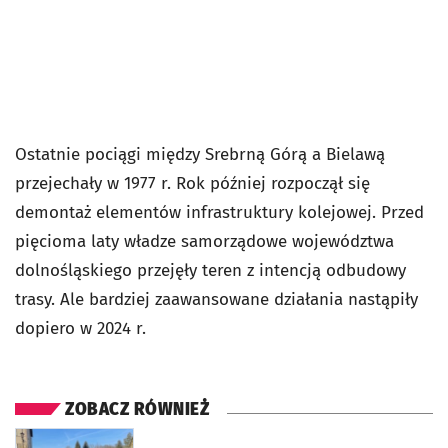
Ostatnie pociągi między Srebrną Górą a Bielawą
przejechały w 1977 r. Rok później rozpoczął się
demontaż elementów infrastruktury kolejowej. Przed
pięcioma laty władze samorządowe województwa
dolnośląskiego przejęły teren z intencją odbudowy
trasy. Ale bardziej zaawansowane działania nastąpiły
dopiero w 2024 r.
ZOBACZ RÓWNIEŻ
otworzy się w nowej karcie