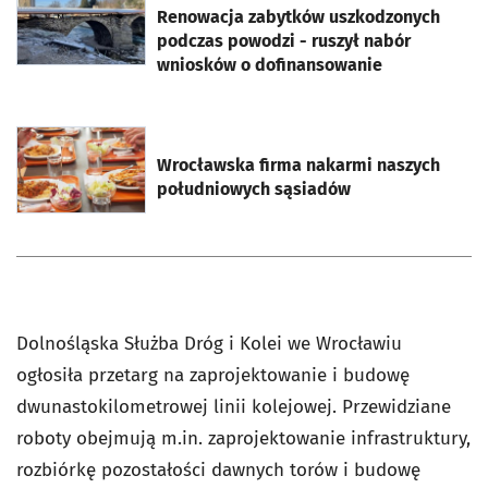
Renowacja zabytków uszkodzonych
podczas powodzi - ruszył nabór
wniosków o dofinansowanie
otworzy się w nowej karcie
Wrocławska firma nakarmi naszych
południowych sąsiadów
Dolnośląska Służba Dróg i Kolei we Wrocławiu
ogłosiła przetarg na zaprojektowanie i budowę
dwunastokilometrowej linii kolejowej. Przewidziane
roboty obejmują m.in. zaprojektowanie infrastruktury,
rozbiórkę pozostałości dawnych torów i budowę