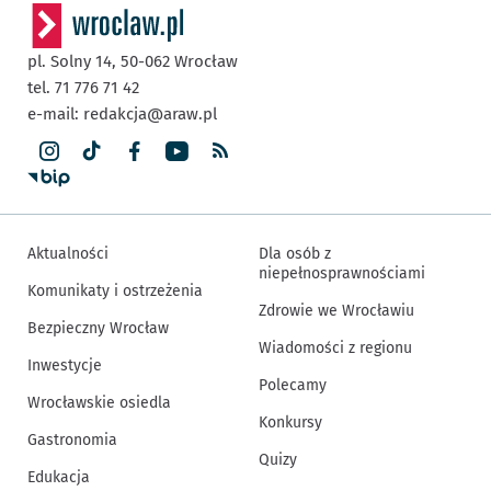
pl. Solny 14,
50-062
Wrocław
tel. 71 776 71 42
e-mail:
redakcja@araw.pl
Aktualności
Dla osób z
niepełnosprawnościami
Komunikaty i ostrzeżenia
Zdrowie we Wrocławiu
Bezpieczny Wrocław
Wiadomości z regionu
Inwestycje
Polecamy
Wrocławskie osiedla
Konkursy
Gastronomia
Quizy
Edukacja