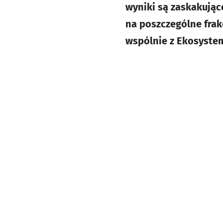
wyniki są zaskakują
na poszczególne frak
wspólnie z Ekosyste