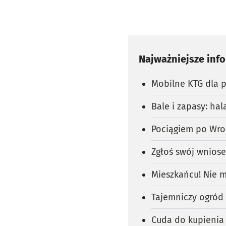
Najważniejsze inf
Mobilne KTG dla 
Bale i zapasy: ha
Pociągiem po Wro
Zgłoś swój wnios
Mieszkańcu! Nie m
Tajemniczy ogród b
Cuda do kupienia