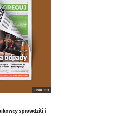
Tomasz Hołod
ukowcy sprawdzili i