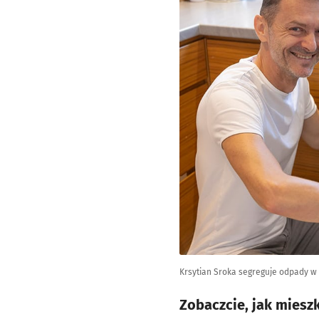
Krsytian Sroka segreguje odpady 
Zobaczcie, jak miesz