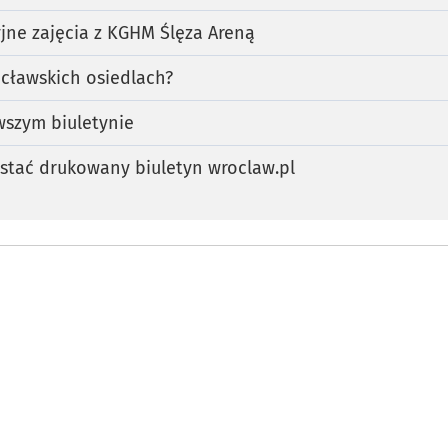
jne zajęcia z KGHM Ślęza Areną
cławskich osiedlach?
szym biuletynie
stać drukowany biuletyn wroclaw.pl