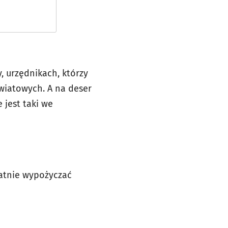
 urzędnikach, którzy
wiatowych. A na deser
 jest taki we
łatnie wypożyczać