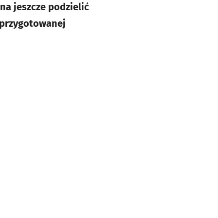
a jeszcze podzielić
 przygotowanej