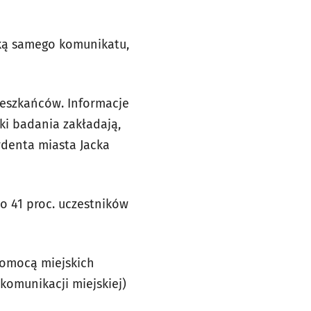
iką samego komunikatu,
eszkańców. Informacje
ki badania zakładają,
ydenta miasta Jacka
o 41 proc. uczestników
pomocą miejskich
komunikacji miejskiej)