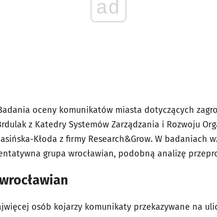
ad
„Badania oceny komunikatów miasta dotyczących zagr
rdulak z Katedry Systemów Zarządzania i Rozwoju Orga
 Jasińska-Kłoda z firmy Research&Grow. W badaniach wz
ntatywna grupa wrocławian, podobną analizę przepr
 wrocławian
ajwięcej osób kojarzy komunikaty przekazywane na ulic