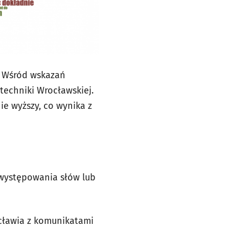
. Wśród wskazań
techniki Wrocławskiej.
ie wyższy, co wynika z
ć występowania słów lub
ocławia z komunikatami