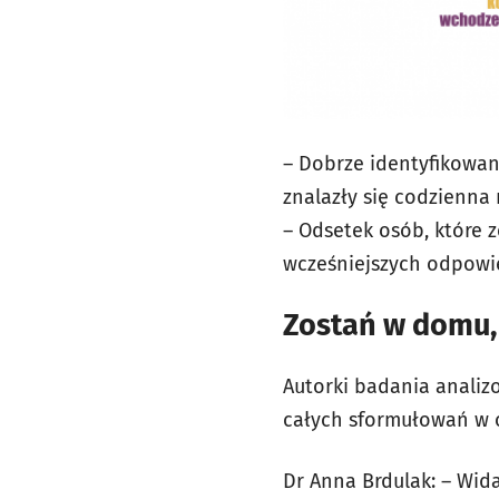
– Dobrze identyfikowan
znalazły się codzienna 
– Odsetek osób, które 
wcześniejszych odpowie
Zostań w domu,
Autorki badania analiz
całych sformułowań w
Dr Anna Brdulak: – Wid