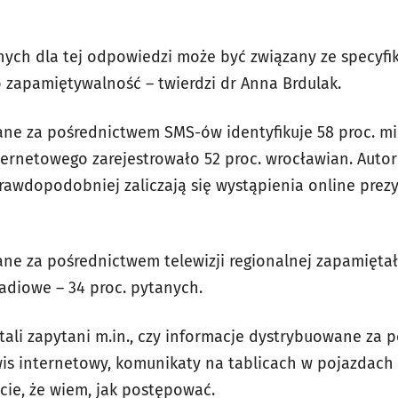
ych dla tej odpowiedzi może być związany ze specyf
 zapamiętywalność – twierdzi dr Anna Brdulak.
ne za pośrednictwem SMS-ów identyfikuje 58 proc. mi
ternetowego zarejestrowało 52 proc. wrocławian. Autor
prawdopodobniej zaliczają się wystąpienia online prez
e za pośrednictwem telewizji regionalnej zapamiętał
radiowe – 34 proc. pytanych.
tali zapytani m.in., czy informacje dystrybuowane za 
is internetowy, komunikaty na tablicach w pojazdach 
cie, że wiem, jak postępować.