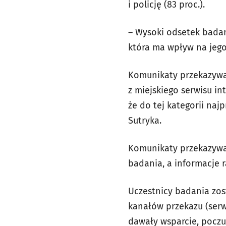
i policję (83 proc.).
– Wysoki odsetek badan
która ma wpływ na jego
Komunikaty przekazywa
z miejskiego serwisu in
że do tej kategorii naj
Sutryka.
Komunikaty przekazywan
badania, a informacje 
Uczestnicy badania zos
kanałów przekazu (serw
dawały wsparcie, poczu