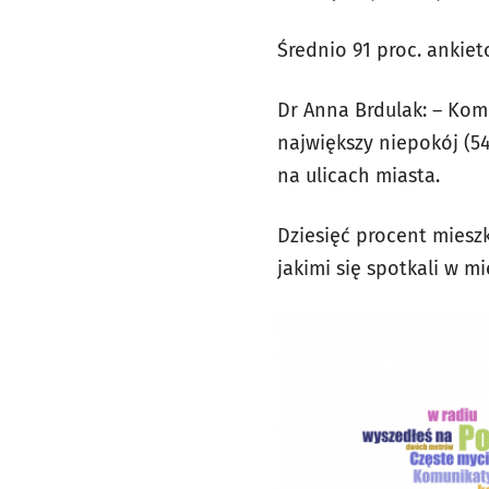
Średnio 91 proc. ankie
Dr Anna Brdulak: – Kom
największy niepokój (54
na ulicach miasta.
Dziesięć procent miesz
jakimi się spotkali w 