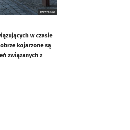
UM Wroclaw
ązujących w czasie
Dobrze kojarzone są
eń związanych z