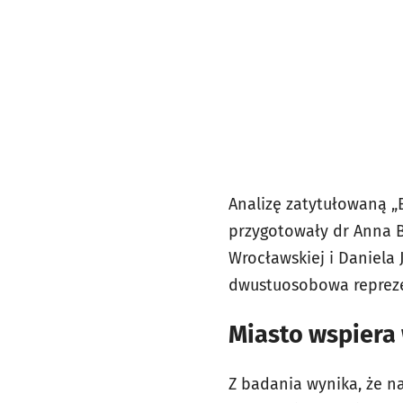
Analizę zatytułowaną 
przygotowały dr Anna B
Wrocławskiej i Daniela
dwustuosobowa repreze
Miasto wspiera
Z badania wynika, że n