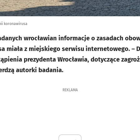
ii koronawirusa
danych wrocławian informacje o zasadach obowi
a miała z miejskiego serwisu internetowego. – 
ąpienia prezydenta Wrocławia, dotyczące zagroż
rdzą autorki badania.
REKLAMA