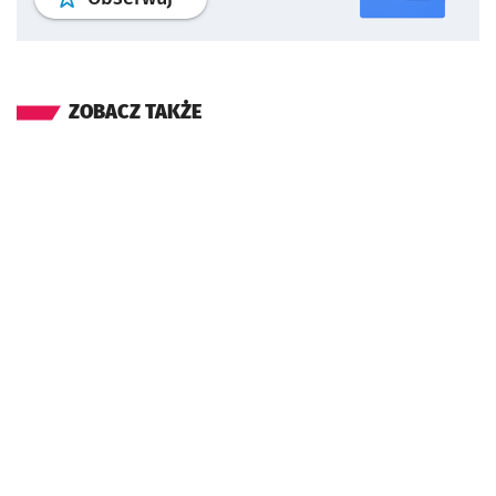
ZOBACZ TAKŻE