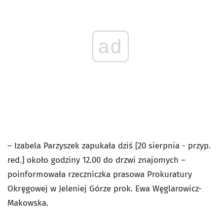
ad
– Izabela Parzyszek zapukała dziś [20 sierpnia - przyp.
red.] około godziny 12.00 do drzwi znajomych –
poinformowała rzeczniczka prasowa Prokuratury
Okręgowej w Jeleniej Górze prok. Ewa Węglarowicz-
Makowska.