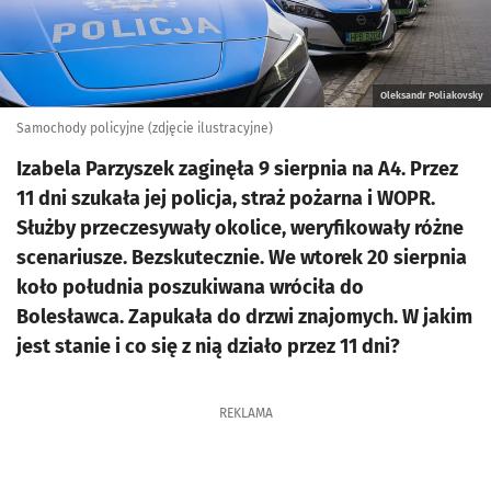
Oleksandr Poliakovsky
Samochody policyjne (zdjęcie ilustracyjne)
Izabela Parzyszek zaginęła 9 sierpnia na A4. Przez
11 dni szukała jej policja, straż pożarna i WOPR.
Służby przeczesywały okolice, weryfikowały różne
scenariusze. Bezskutecznie. We wtorek 20 sierpnia
koło południa poszukiwana wróciła do
Bolesławca. Zapukała do drzwi znajomych. W jakim
jest stanie i co się z nią działo przez 11 dni?
REKLAMA