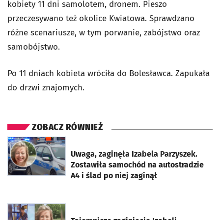
kobiety 11 dni samolotem, dronem. Pieszo
przeczesywano też okolice Kwiatowa. Sprawdzano
różne scenariusze, w tym porwanie, zabójstwo oraz
samobójstwo.
Po 11 dniach kobieta wróciła do Bolesławca. Zapukała
do drzwi znajomych.
ZOBACZ RÓWNIEŻ
otworzy się w nowej karcie
Uwaga, zaginęła Izabela Parzyszek.
Zostawiła samochód na autostradzie
A4 i ślad po niej zaginął
otworzy się w nowej karcie