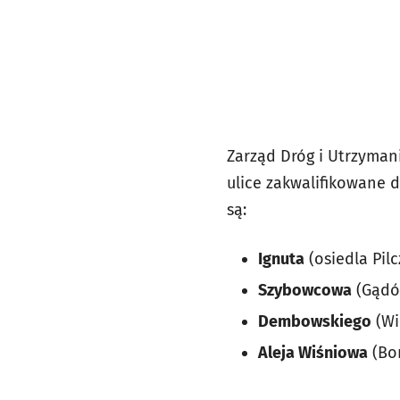
Zarząd Dróg i Utrzyman
ulice zakwalifikowane 
są:
Ignuta
(osiedla Pi
Szybowcowa
(Gądó
Dembowskiego
(Wi
Aleja Wiśniowa
(Bor