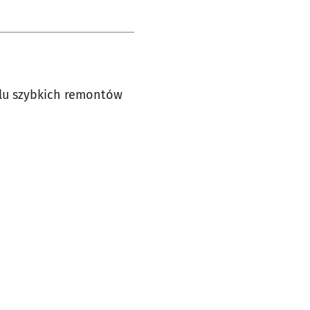
lu szybkich remontów