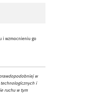
u i wzmocnieniu go
ajprawdopodobniej w
 technologicznych i
ie ruchu w tym