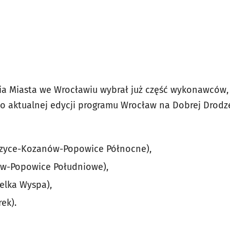
ia Miasta we Wrocławiu wybrał już część wykonawców,
do aktualnej edycji programu Wrocław na Dobrej Drodze
lczyce-Kozanów-Popowice Północne),
w-Popowice Południowe),
elka Wyspa),
ek).