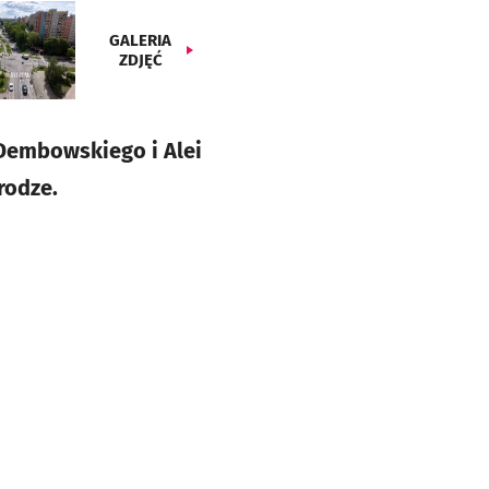
GALERIA
ZDJĘĆ
Dembowskiego i Alei
rodze.