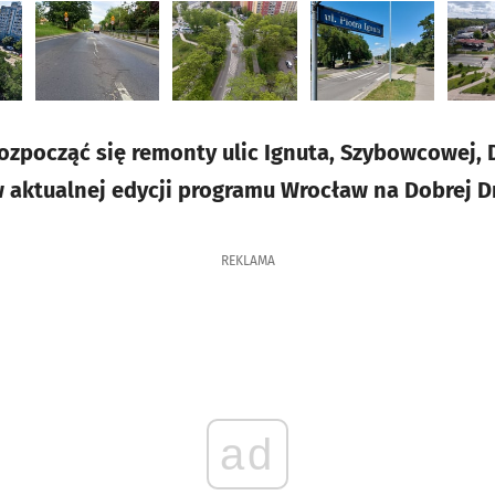
zpocząć się remonty ulic Ignuta, Szybowcowej, 
w aktualnej edycji programu Wrocław na Dobrej D
REKLAMA
ad