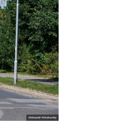
Oleksandr Poliakovsky