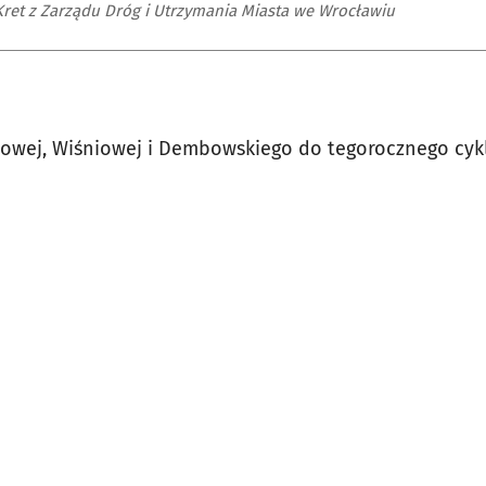
ret z Zarządu Dróg i Utrzymania Miasta we Wrocławiu
cowej, Wiśniowej i Dembowskiego do tegorocznego cyk