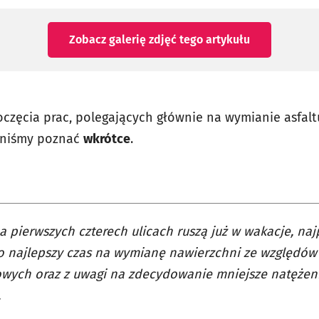
Zobacz galerię zdjęć
tego artykułu
częcia prac, polegających głównie na wymianie asfalt
inniśmy poznać
wkrótce
.
a pierwszych czterech ulicach ruszą już w wakacje, n
To najlepszy czas na wymianę nawierzchni ze względów
wych oraz z uwagi na zdecydowanie mniejsze natężen
.