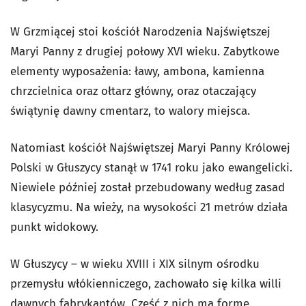
W Grzmiącej stoi kościół Narodzenia Najświętszej
Maryi Panny z drugiej połowy XVI wieku. Zabytkowe
elementy wyposażenia: ławy, ambona, kamienna
chrzcielnica oraz ołtarz główny, oraz otaczający
świątynię dawny cmentarz, to walory miejsca.
Natomiast kościół Najświętszej Maryi Panny Królowej
Polski w Głuszycy stanął w 1741 roku jako ewangelicki.
Niewiele później został przebudowany według zasad
klasycyzmu. Na wieży, na wysokości 21 metrów działa
punkt widokowy.
W Głuszycy – w wieku XVIII i XIX silnym ośrodku
przemysłu włókienniczego, zachowało się kilka willi
dawnych fabrykantów. Część z nich ma formę