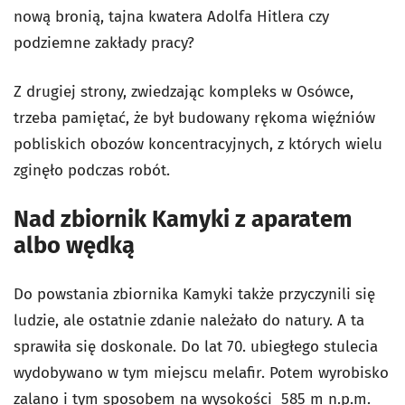
nową bronią, tajna kwatera Adolfa Hitlera czy
podziemne zakłady pracy?
Z drugiej strony, zwiedzając kompleks w Osówce,
trzeba pamiętać, że był budowany rękoma więźniów
pobliskich obozów koncentracyjnych, z których wielu
zginęło podczas robót.
Nad zbiornik Kamyki z aparatem
albo wędką
Do powstania zbiornika Kamyki także przyczynili się
ludzie, ale ostatnie zdanie należało do natury. A ta
sprawiła się doskonale. Do lat 70. ubiegłego stulecia
wydobywano w tym miejscu melafir. Potem wyrobisko
zalano i tym sposobem na wysokości 585 m n.p.m.