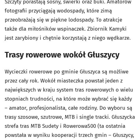
Szczyty porastają sosny, świerki oraz buki. Amatorów
fotografii przyciągają wodospady, które zimą
przeobrażają się w piękne lodospady. To atrakcje
także dla miłośników wspinaczek. Zbiornik Kamyki
jest zarybiony i chętnie korzystają z niego wędkarze.
Trasy rowerowe wokół Głuszycy
Wycieczki rowerowe po gminie Głuszyca są możliwe
przez cały rok. Wokół miasteczka powstał jeden z
największych w kraju system tras rowerowych o wielu
stopniach trudności, na które może wybrać się każdy
– amator, profesjonalista, całe rodziny. Do wyboru są
trasy szosowe, szutrowe, MTB i single tracki. Głuszycka
strefa tras MTB Sudety i Rowerowa500 (ta ostatnia
powstała w wyniku kooperacji trzech gmin – Głuszycy,