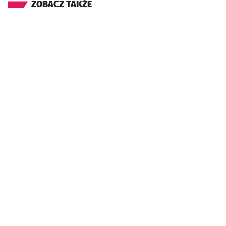
ZOBACZ TAKŻE