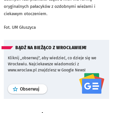
oryginalnych pałacyków z ozdobnymi wieżami i
ciekawym otoczeniem.
Fot. UM Głuszyca
BĄDŹ NA BIEŻĄCO Z WROCŁAWIEM!
Kliknij „obserwuj”, aby wiedzieć, co dzieje się we
Wrocławiu.
Najciekawsze wiadomości z
www.wroclaw.pl znajdziesz w Google News!
profil
google news
serwisu wroclaw
Obserwuj