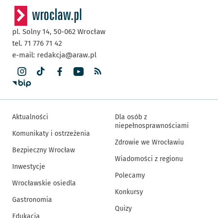
pl. Solny 14,
50-062
Wrocław
tel. 71 776 71 42
e-mail:
redakcja@araw.pl
Aktualności
Dla osób z
niepełnosprawnościami
Komunikaty i ostrzeżenia
Zdrowie we Wrocławiu
Bezpieczny Wrocław
Wiadomości z regionu
Inwestycje
Polecamy
Wrocławskie osiedla
Konkursy
Gastronomia
Quizy
Edukacja