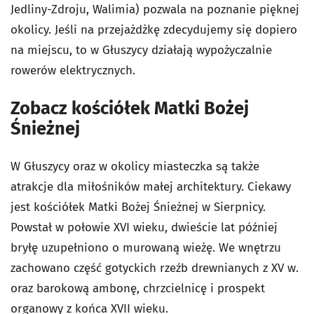
Jedliny-Zdroju, Walimia) pozwala na poznanie pięknej
okolicy. Jeśli na przejażdżkę zdecydujemy się dopiero
na miejscu, to w Głuszycy działają wypożyczalnie
rowerów elektrycznych.
Zobacz kościółek Matki Bożej
Śnieżnej
W Głuszycy oraz w okolicy miasteczka są także
atrakcje dla miłośników małej architektury. Ciekawy
jest kościółek Matki Bożej Śnieżnej w Sierpnicy.
Powstał w połowie XVI wieku, dwieście lat później
bryłę uzupełniono o murowaną wieżę. We wnętrzu
zachowano część gotyckich rzeźb drewnianych z XV w.
oraz barokową ambonę, chrzcielnicę i prospekt
organowy z końca XVII wieku.