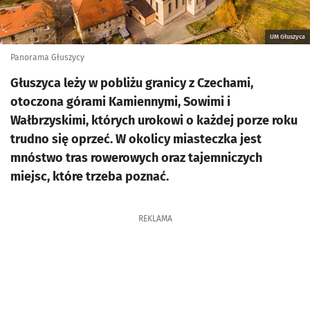
UM Głuszyca
Panorama Głuszycy
Głuszyca leży w pobliżu granicy z Czechami,
otoczona górami Kamiennymi, Sowimi i
Wałbrzyskimi, których urokowi o każdej porze roku
trudno się oprzeć. W okolicy miasteczka jest
mnóstwo tras rowerowych oraz tajemniczych
miejsc, które trzeba poznać.
REKLAMA