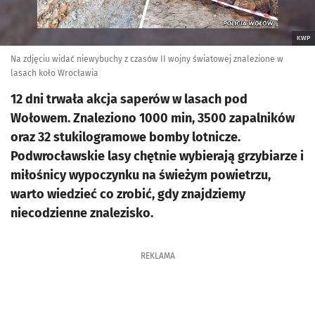
KWP
Na zdjęciu widać niewybuchy z czasów II wojny światowej znalezione w
lasach koło Wrocławia
12 dni trwała akcja saperów w lasach pod
Wołowem. Znaleziono 1000 min, 3500 zapalników
oraz 32 stukilogramowe bomby lotnicze.
Podwrocławskie lasy chętnie wybierają grzybiarze i
miłośnicy wypoczynku na świeżym powietrzu,
warto wiedzieć co zrobić, gdy znajdziemy
niecodzienne znalezisko.
REKLAMA