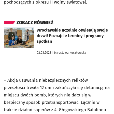
pochodzących z okresu II wojny światowej.
ZOBACZ RÓWNIEŻ
otworzy się w nowej karcie
Wrocławskie uczelnie otwierają swoje
drzwi! Poznajcie terminy i programy
spotkań
02.03.2023
| Mirosława Kuczkowska
– Akcja usuwania niebezpiecznych reliktów
przeszłości trwała 12 dni i zakończyła się detonacją na
miejscu dwóch bomb, których nie dało się w
bezpieczny sposób przetransportować. Łącznie w
trakcie działań saperów z 4. Głogowskiego Batalionu