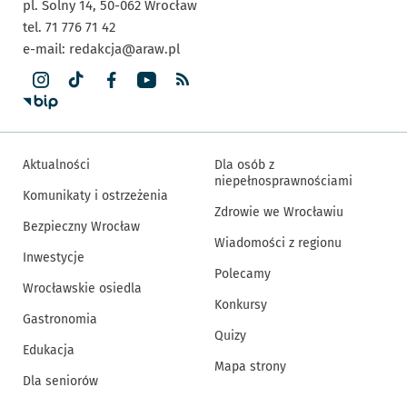
pl. Solny 14,
50-062
Wrocław
tel. 71 776 71 42
e-mail:
redakcja@araw.pl
Aktualności
Dla osób z
niepełnosprawnościami
Komunikaty i ostrzeżenia
Zdrowie we Wrocławiu
Bezpieczny Wrocław
Wiadomości z regionu
Inwestycje
Polecamy
Wrocławskie osiedla
Konkursy
Gastronomia
Quizy
Edukacja
Mapa strony
Dla seniorów