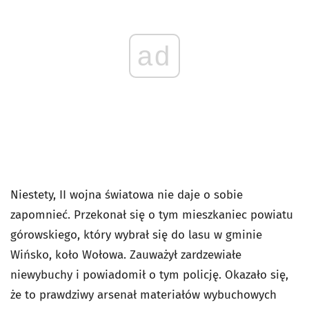
ad
Niestety, II wojna światowa nie daje o sobie
zapomnieć. Przekonał się o tym mieszkaniec powiatu
górowskiego, który wybrał się do lasu w gminie
Wińsko, koło Wołowa. Zauważył zardzewiałe
niewybuchy i powiadomił o tym policję. Okazało się,
że to prawdziwy arsenał materiałów wybuchowych