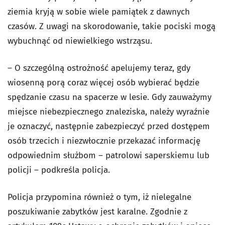
ziemia kryją w sobie wiele pamiątek z dawnych
czasów. Z uwagi na skorodowanie, takie pociski mogą
wybuchnąć od niewielkiego wstrząsu.
– O szczególną ostrożność apelujemy teraz, gdy
wiosenną porą coraz więcej osób wybierać będzie
spędzanie czasu na spacerze w lesie. Gdy zauważymy
miejsce niebezpiecznego znaleziska, należy wyraźnie
je oznaczyć, następnie zabezpieczyć przed dostępem
osób trzecich i niezwłocznie przekazać informację
odpowiednim służbom – patrolowi saperskiemu lub
policji – podkreśla policja.
Policja przypomina również o tym, iż nielegalne
poszukiwanie zabytków jest karalne. Zgodnie z