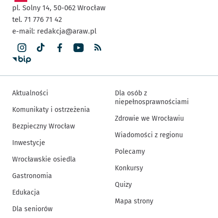
pl. Solny 14,
50-062
Wrocław
tel. 71 776 71 42
e-mail:
redakcja@araw.pl
Aktualności
Dla osób z
niepełnosprawnościami
Komunikaty i ostrzeżenia
Zdrowie we Wrocławiu
Bezpieczny Wrocław
Wiadomości z regionu
Inwestycje
Polecamy
Wrocławskie osiedla
Konkursy
Gastronomia
Quizy
Edukacja
Mapa strony
Dla seniorów