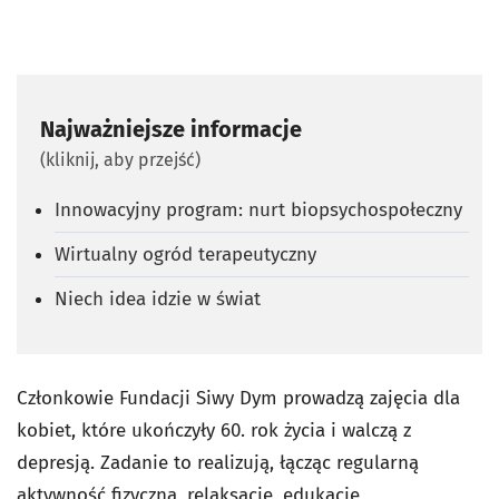
Najważniejsze informacje
(kliknij, aby przejść)
Innowacyjny program: nurt biopsychospołeczny
Wirtualny ogród terapeutyczny
Niech idea idzie w świat
Członkowie Fundacji Siwy Dym prowadzą zajęcia dla
kobiet, które ukończyły 60. rok życia i walczą z
depresją. Zadanie to realizują, łącząc regularną
aktywność fizyczną, relaksację, edukację