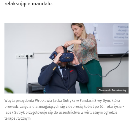
relaksujące mandale.
Oleksandr Poliakovsky
Wizyta prezydenta Wrocławia Jacka Sutryka w Fundacji Siwy Dym, która
prowadzi zajęcia dla zmagających się z depresją kobiet po 60. roku życia -
Jacek Sutryk przygotowuje się do uczestnictwa w wirtualnym ogrodzie
terapeutycznym