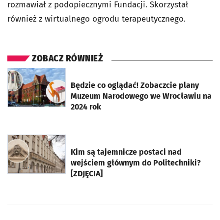
rozmawiał z podopiecznymi Fundacji. Skorzystał
również z wirtualnego ogrodu terapeutycznego.
ZOBACZ RÓWNIEŻ
otworzy się w nowej karcie
Będzie co oglądać! Zobaczcie plany
Muzeum Narodowego we Wrocławiu na
2024 rok
otworzy się w nowej karcie
Kim są tajemnicze postaci nad
wejściem głównym do Politechniki?
[ZDJĘCIA]