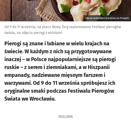
Obraz autorstwa timolina na Freepik
Od 9 do 11 września, na placu Nowy Targ zaplanowano Festiwal pierogów
świata, na zdjęciu pierogi z wiśniami
Pierogi są znane i lubiane w wielu krajach na
świecie. W każdym z nich są przygotowywane
inaczej – w Polsce najpopularniejsze są pierogi
ruskie – z serem i ziemniakami, a w Hiszpanii
empanady, nadziewane mięsnym farszem i
warzywami. Od 9 do 11 września spróbujesz ich
oryginalne smaki podczas Festiwalu Pierogów
Świata we Wrocławiu.
REKLAMA