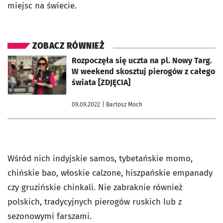
miejsc na świecie.
ZOBACZ RÓWNIEŻ
otworzy się w nowej karcie
Rozpoczęła się uczta na pl. Nowy Targ.
W weekend skosztuj pierogów z całego
świata [ZDJĘCIA]
09.09.2022
| Bartosz Moch
Wśród nich indyjskie samos, tybetańskie momo,
chińskie bao, włoskie calzone, hiszpańskie
empanady
czy gruzińskie chinkali. Nie zabraknie również
polskich, tradycyjnych pierogów ruskich lub z
sezonowymi farszami.