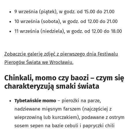
9 września (piątek), w godz. od 15.00 do 21.00
10 września (sobota), w godz. od 12.00 do 21.00
11 września (niedziela), w godz. od 12.00 do 18.00
Zobaczcie galerię zdjęć z pierwszego dnia Festiwalu
Pierogów Świata we Wrocławiu.
Chinkali, momo czy baozi – czym się
charakteryzują smaki świata
Tybetańskie momo
– pierożki na parze,
nadziewane mięsnym farszem (najczęściej z
wieprzowiną lub kurczakiem), podawane z ostrym
sosem sepen na bazie cebuli i papryczki chili