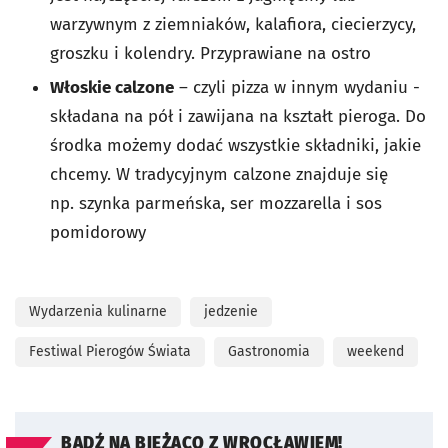
warzywnym z ziemniaków, kalafiora, ciecierzycy,
groszku i kolendry. Przyprawiane na ostro
Włoskie calzone
– czyli pizza w innym wydaniu -
składana na pół i zawijana na kształt pieroga. Do
środka możemy dodać wszystkie składniki, jakie
chcemy. W tradycyjnym calzone znajduje się
np. szynka parmeńska, ser mozzarella i sos
pomidorowy
Wydarzenia kulinarne
jedzenie
Festiwal Pierogów Świata
Gastronomia
weekend
BĄDŹ NA BIEŻĄCO Z WROCŁAWIEM!