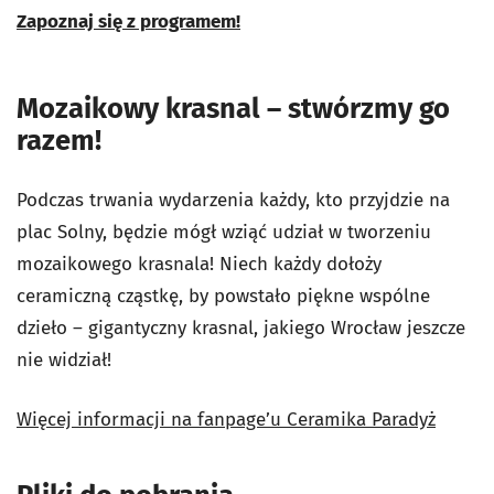
Zapoznaj się z programem!
Mozaikowy krasnal – stwórzmy go
razem!
Podczas trwania wydarzenia każdy, kto przyjdzie na
plac Solny, będzie mógł wziąć udział w tworzeniu
mozaikowego krasnala! Niech każdy dołoży
ceramiczną cząstkę, by powstało piękne wspólne
dzieło – gigantyczny krasnal, jakiego Wrocław jeszcze
nie widział!
Więcej informacji na fanpage’u Ceramika Paradyż