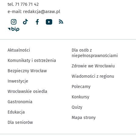
tel. 71 776 71 42
e-mail:
redakcja@araw.pl
Aktualności
Dla osób z
niepełnosprawnościami
Komunikaty i ostrzeżenia
Zdrowie we Wrocławiu
Bezpieczny Wrocław
Wiadomości z regionu
Inwestycje
Polecamy
Wrocławskie osiedla
Konkursy
Gastronomia
Quizy
Edukacja
Mapa strony
Dla seniorów