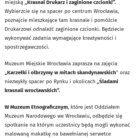
miejską
„Krasnal Drukarz i zaginione czcionki”.
Wybierzcie się na spacer po centrum Wrocławia,
poznajcie mieszkające tam krasnale i pomóżcie
Drukarzowi odnaleźć zaginione czcionki. Będziecie
wykonywać zadania wymagające kreatywności i
spostrzegawczości.
Muzeum Miejskie Wrocławia zaprasza na zajęcia
„Karzełki i olbrzymy w mitach skandynawskich
" oraz
niezwykły spacer po Rynku i okolicach
„Śladami
krasnali wrocławskich”.
W Muzeum Etnograficznym
, które jest Oddziałem
Muzeum Narodowego we Wrocławiu,
odbędzie się
spotkanie na którym uczestnicy będą mogli wykonać
malowaną makatkę na bawełnianej serwetce