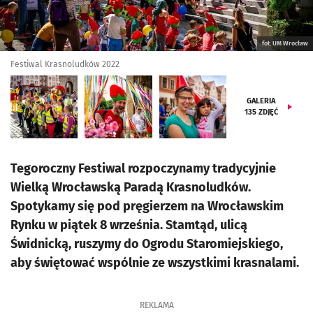
fot. UM Wrocław
Festiwal Krasnoludków 2022
GALERIA
135
ZDJĘĆ
Tegoroczny Festiwal rozpoczynamy tradycyjnie
Wielką Wrocławską Paradą Krasnoludków.
Spotykamy się pod pręgierzem na Wrocławskim
Rynku w piątek 8 września. Stamtąd, ulicą
Świdnicką, ruszymy do Ogrodu Staromiejskiego,
aby świętować wspólnie ze wszystkimi krasnalami.
REKLAMA