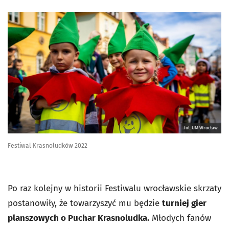
fot. UM Wrocław
Festiwal Krasnoludków 2022
Po raz kolejny w historii Festiwalu wrocławskie skrzaty
postanowiły, że towarzyszyć mu będzie
turniej gier
planszowych o Puchar Krasnoludka.
Młodych fanów