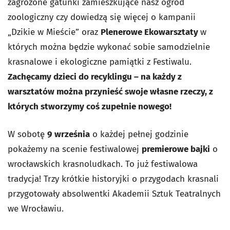
zagrożone gatunki zamieszkujące nasz ogród
zoologiczny czy dowiedzą się więcej o kampanii
„Dzikie
w Mieście” oraz
Plenerowe Ekowarsztaty
w
których można będzie wykonać sobie samodzielnie
krasnalowe i ekologiczne pamiątki z Festiwalu.
Zachęcamy dzieci do recyklingu – na każdy z
warsztatów można przynieść swoje własne rzeczy, z
których stworzymy coś zupełnie nowego!
W sobotę
9 września
o każdej pełnej godzinie
pokażemy na scenie festiwalowej
premierowe bajki
o
wrocławskich krasnoludkach. To już festiwalowa
tradycja! Trzy krótkie historyjki o przygodach krasnali
przygotowały absolwentki Akademii Sztuk Teatralnych
we Wrocławiu.