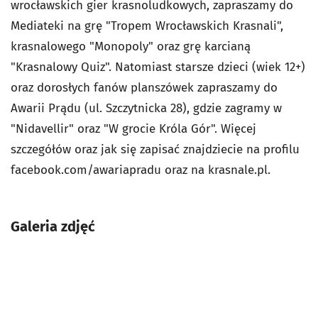
wrocławskich gier krasnoludkowych, zapraszamy do
Mediateki na grę "Tropem Wrocławskich Krasnali",
krasnalowego "Monopoly" oraz grę karcianą
"Krasnalowy Quiz". Natomiast starsze dzieci (wiek 12+)
oraz dorosłych fanów planszówek zapraszamy do
Awarii Prądu (ul. Szczytnicka 28), gdzie zagramy w
"Nidavellir" oraz "W grocie Króla Gór". Więcej
szczegółów oraz jak się zapisać znajdziecie na profilu
facebook.com/awariapradu oraz na krasnale.pl.
Galeria zdjęć