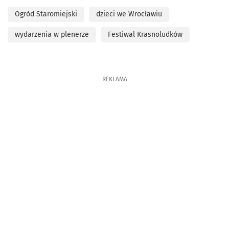
Ogród Staromiejski
dzieci we Wrocławiu
wydarzenia w plenerze
Festiwal Krasnoludków
REKLAMA