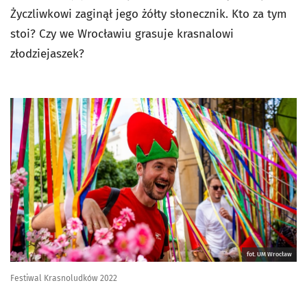
Życzliwkowi zaginął jego żółty słonecznik. Kto za tym
stoi? Czy we Wrocławiu grasuje krasnalowi
złodziejaszek?
fot. UM Wrocław
Festiwal Krasnoludków 2022