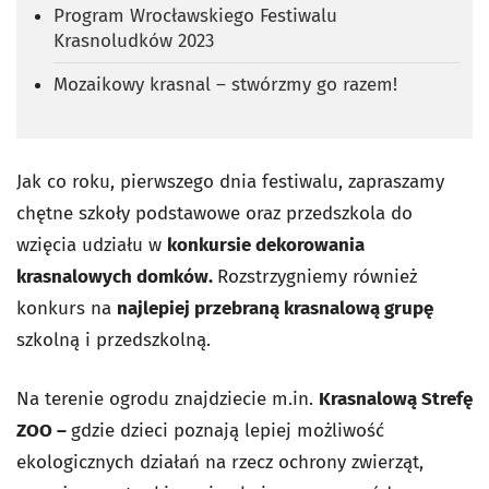
Program Wrocławskiego Festiwalu
Krasnoludków 2023
Mozaikowy krasnal – stwórzmy go razem!
Jak co roku, pierwszego dnia festiwalu, zapraszamy
chętne szkoły podstawowe oraz przedszkola do
wzięcia udziału w
konkursie dekorowania
krasnalowych domków.
Rozstrzygniemy również
konkurs na
najlepiej przebraną krasnalową grupę
szkolną i przedszkolną.
Na terenie ogrodu znajdziecie m.in.
Krasnalową Strefę
ZOO –
gdzie dzieci poznają lepiej możliwość
ekologicznych działań na rzecz ochrony zwierząt,