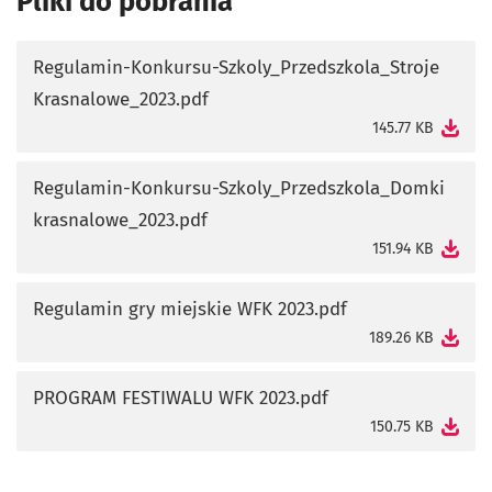
Pliki do pobrania
Regulamin-Konkursu-Szkoly_Przedszkola_Stroje
Krasnalowe_2023.pdf
otworzy się w nowej karcie
145.77 KB
Regulamin-Konkursu-Szkoly_Przedszkola_Domki
krasnalowe_2023.pdf
otworzy się w nowej karcie
151.94 KB
Regulamin gry miejskie WFK 2023.pdf
otworzy się w nowej karcie
189.26 KB
PROGRAM FESTIWALU WFK 2023.pdf
otworzy się w nowej karcie
150.75 KB