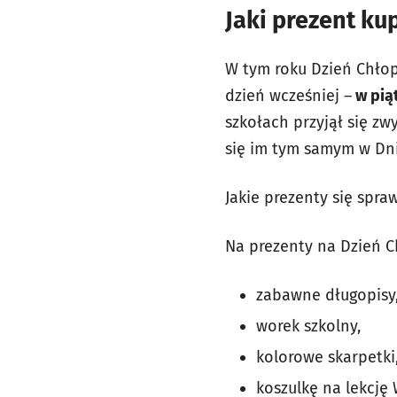
Jaki prezent ku
W tym roku Dzień Chło
dzień wcześniej
–
w piąt
szkołach przyjął się zw
się im tym samym w Dniu
Jakie prezenty się spra
Na prezenty na Dzień C
zabawne długopisy
worek szkolny,
kolorowe skarpetki
koszulkę na lekcję