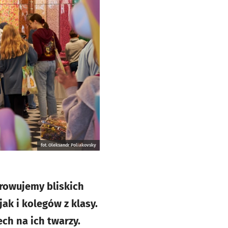
fot. Oleksandr Poliakovsky
rowujemy bliskich
k i kolegów z klasy.
ch na ich twarzy.