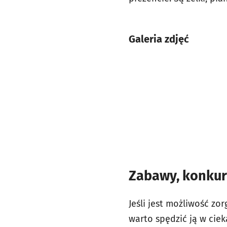
Galeria zdjęć
Zabawy, konkurs
Jeśli jest możliwość zo
warto spędzić ją w cie