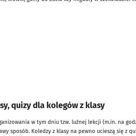
y, quizy dla kolegów z klasy
rganizowania w tym dniu tzw. luźnej lekcji (m.in. na g
kawy sposób. Koledzy z klasy na pewno ucieszą się z q