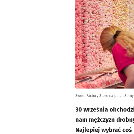
Sweet Factory Store na placu Soln
30 września obchodz
nam mężczyzn drobnym
Najlepiej wybrać coś