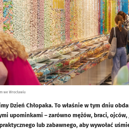
ym we Wrocławiu
imy Dzień Chłopaka. To właśnie w tym dniu obda
i upominkami – zarówno mężów, braci, ojców, ja
 praktycznego lub zabawnego, aby wywołać uśmie