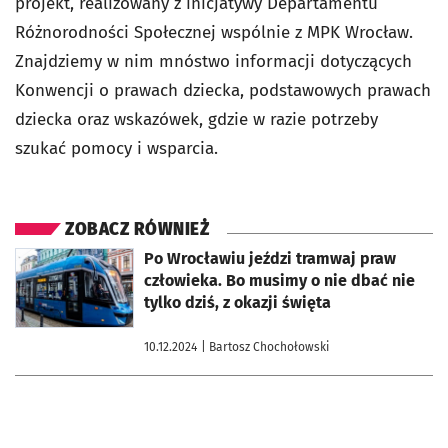
projekt, realizowany z inicjatywy Departamentu
Różnorodności Społecznej wspólnie z MPK Wrocław.
Znajdziemy w nim mnóstwo informacji dotyczących
Konwencji o prawach dziecka, podstawowych prawach
dziecka oraz wskazówek, gdzie w razie potrzeby
szukać pomocy i wsparcia.
ZOBACZ RÓWNIEŻ
otworzy się w nowej karcie
Po Wrocławiu jeździ tramwaj praw
człowieka. Bo musimy o nie dbać nie
tylko dziś, z okazji święta
10.12.2024
| Bartosz Chochołowski