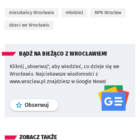
mieszkańcy Wrocławia
młodzież
MPK Wrocław
dzieci we Wrocławiu
BĄDŹ NA BIEŻĄCO Z WROCŁAWIEM!
Kliknij „obserwuj”, aby wiedzieć, co dzieje się we
Wrocławiu.
Najciekawsze wiadomości z
www.wroclaw.pl znajdziesz w Google News!
profil
google news
serwisu wroclaw
Obserwuj
ZOBACZ TAKŻE