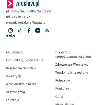
pl. Solny 14,
50-062
Wrocław
tel. 71 776 71 42
e-mail:
redakcja@araw.pl
Aktualności
Dla osób z
niepełnosprawnościami
Komunikaty i ostrzeżenia
Zdrowie we Wrocławiu
Bezpieczny Wrocław
Wiadomości z regionu
Inwestycje
Polecamy
Wrocławskie osiedla
Konkursy
Gastronomia
Quizy
Edukacja
Mapa strony