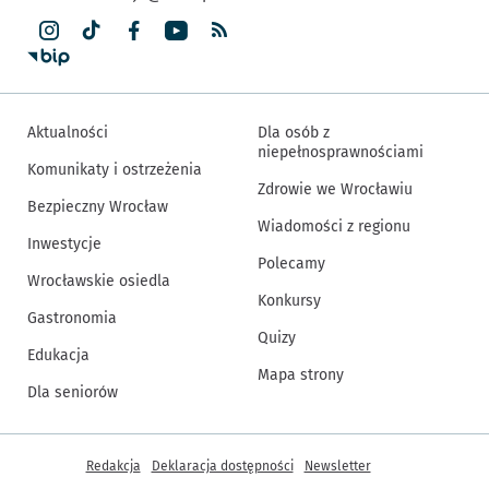
Aktualności
Dla osób z
niepełnosprawnościami
Komunikaty i ostrzeżenia
Zdrowie we Wrocławiu
Bezpieczny Wrocław
Wiadomości z regionu
Inwestycje
Polecamy
Wrocławskie osiedla
Konkursy
Gastronomia
Quizy
Edukacja
Mapa strony
Dla seniorów
Inne informacje
Redakcja
Deklaracja dostępności
Newsletter