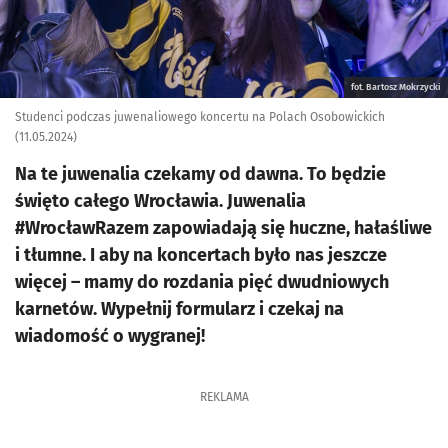
fot. Bartosz Mokrzycki
Studenci podczas juwenaliowego koncertu na Polach Osobowickich
(11.05.2024)
Na te juwenalia czekamy od dawna. To będzie
święto całego Wrocławia. Juwenalia
#WrocławRazem zapowiadają się huczne, hałaśliwe
i tłumne. I aby na koncertach było nas jeszcze
więcej – mamy do rozdania pięć dwudniowych
karnetów. Wypełnij formularz i czekaj na
wiadomość o wygranej!
REKLAMA