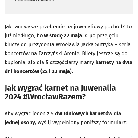
Jak tam wasze przebranie na juwenaliowy pochód? To
już niedługo, bo
w środę 22 maja
. A po przejęciu
kluczy od prezydenta Wrocławia Jacka Sutryka – seria
koncertów na Tarczyński Arenie. Bilety jeszcze są do
kupienia, ale dla 5 szczęściarzy mamy
karnety na dwa
dni koncertów (22 i 23 maja).
Jak wygrać karnet na Juwenalia
2024 #WrocławRazem?
Aby wygrać jeden z 5
dwudniowych karnetów dla
jednej osoby,
wyślij wypełniony poniższy formularz: