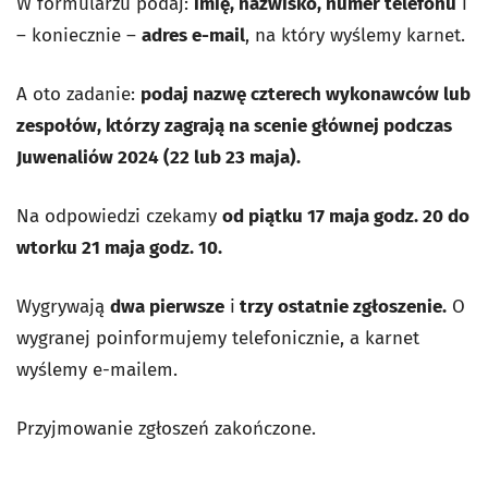
W formularzu podaj:
imię, nazwisko, numer telefonu
i
– koniecznie –
adres e-mail
, na który wyślemy karnet.
A oto zadanie:
podaj nazwę czterech wykonawców lub
zespołów, którzy zagrają na scenie głównej podczas
Juwenaliów 2024 (22 lub 23 maja).
Na odpowiedzi czekamy
od piątku 17 maja godz. 20 do
wtorku 21 maja godz. 10.
Wygrywają
dwa pierwsze
i
trzy ostatnie zgłoszenie.
O
wygranej poinformujemy telefonicznie, a karnet
wyślemy e-mailem.
Przyjmowanie zgłoszeń zakończone.