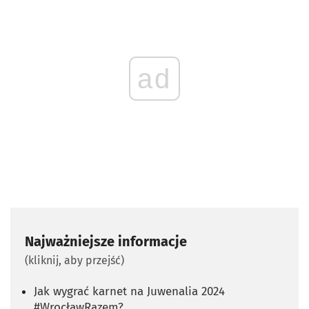
ad
Najważniejsze informacje
(kliknij, aby przejść)
Jak wygrać karnet na Juwenalia 2024
#WrocławRazem?