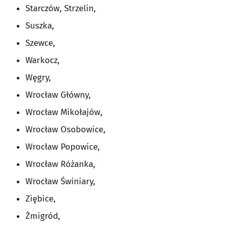
Starczów, Strzelin,
Suszka,
Szewce,
Warkocz,
Węgry,
Wrocław Główny,
Wrocław Mikołajów,
Wrocław Osobowice,
Wrocław Popowice,
Wrocław Różanka,
Wrocław Świniary,
Ziębice,
Żmigród,