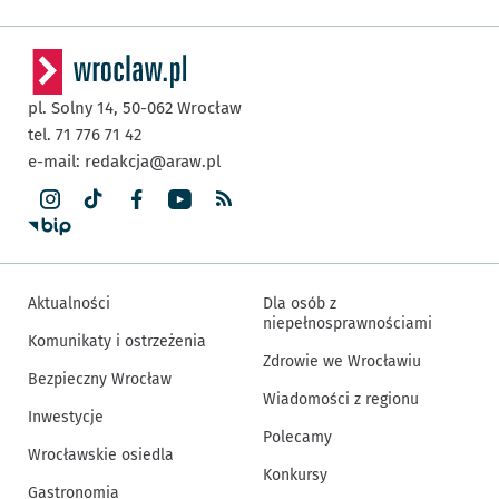
pl. Solny 14,
50-062
Wrocław
tel. 71 776 71 42
e-mail:
redakcja@araw.pl
Aktualności
Dla osób z
niepełnosprawnościami
Komunikaty i ostrzeżenia
Zdrowie we Wrocławiu
Bezpieczny Wrocław
Wiadomości z regionu
Inwestycje
Polecamy
Wrocławskie osiedla
Konkursy
Gastronomia