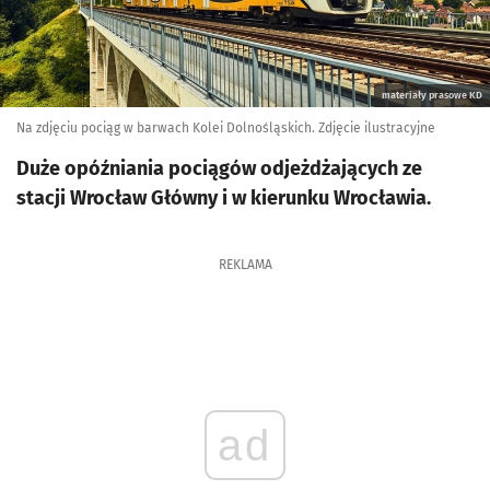
materiały prasowe KD
Na zdjęciu pociąg w barwach Kolei Dolnośląskich. Zdjęcie ilustracyjne
Duże opóźniania pociągów odjeżdżających ze
stacji Wrocław Główny i w kierunku Wrocławia.
REKLAMA
ad