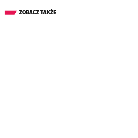
ZOBACZ TAKŻE