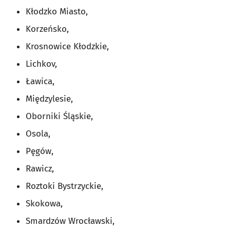
Kłodzko Miasto,
Korzeńsko,
Krosnowice Kłodzkie,
Lichkov,
Ławica,
Międzylesie,
Oborniki Śląskie,
Osola,
Pęgów,
Rawicz,
Roztoki Bystrzyckie,
Skokowa,
Smardzów Wrocławski,