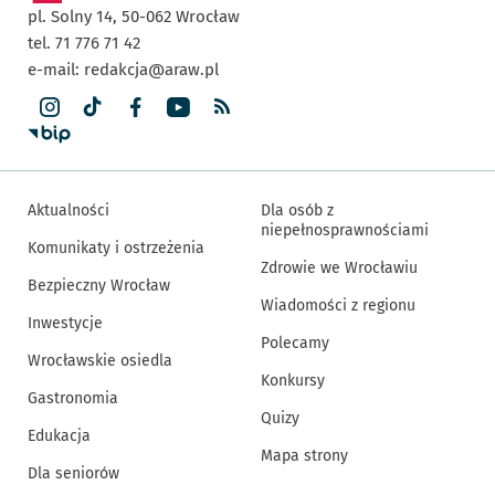
pl. Solny 14,
50-062
Wrocław
tel. 71 776 71 42
e-mail:
redakcja@araw.pl
Aktualności
Dla osób z
niepełnosprawnościami
Komunikaty i ostrzeżenia
Zdrowie we Wrocławiu
Bezpieczny Wrocław
Wiadomości z regionu
Inwestycje
Polecamy
Wrocławskie osiedla
Konkursy
Gastronomia
Quizy
Edukacja
Mapa strony
Dla seniorów