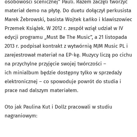
osobowości scenicznej” Pauli. Razem zaczęli tworzyć
materiał demo na płytę. Do duetu dołączył perkusista
Marek Żebrowski, basista Wojtek Łańko i klawiszowiec
Przemek Książek. W 2012 r. zespół wziął udział w IV
edycji programu „Must Be The Music”, a 21 listopada
2013 r. podpisał kontrakt z wytwórnią MJM Music PL i
zarejestrował materiał na EP-kę. Muzycy liczą po cichu
na przychylne przyjęcie swojej twórczości –
ich minialbum będzie dostępny tylko w sprzedaży
elektronicznej – co spowoduje powrót do studia i
prace nad dalszym materiałem.
Oto jak Paulina Kut i Dollz pracowali w studiu
nagraniowym: