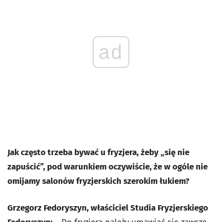
ad
Jak często trzeba bywać u fryzjera, żeby „się nie
zapuścić”, pod warunkiem oczywiście, że w ogóle nie
omijamy salonów fryzjerskich szerokim łukiem?
Grzegorz Fedoryszyn, właściciel Studia Fryzjerskiego