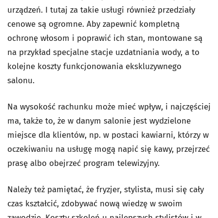
urządzeń. I tutaj za takie usługi również przedziały
cenowe są ogromne. Aby zapewnić kompletną
ochronę włosom i poprawić ich stan, montowane są
na przykład specjalne stacje uzdatniania wody, a to
kolejne koszty funkcjonowania ekskluzywnego
salonu.
Na wysokość rachunku może mieć wpływ, i najczęściej
ma, także to, że w danym salonie jest wydzielone
miejsce dla klientów, np. w postaci kawiarni, którzy w
oczekiwaniu na usługę mogą napić się kawy, przejrzeć
prasę albo obejrzeć program telewizyjny.
Należy też pamiętać, że fryzjer, stylista, musi się cały
czas kształcić, zdobywać nową wiedzę w swoim
zawodzie. Koszty szkoleń u najlepszych stylistów i w