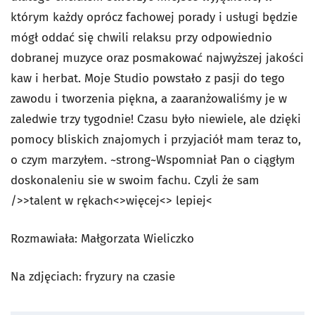
którym każdy oprócz fachowej porady i usługi będzie
mógł oddać się chwili relaksu przy odpowiednio
dobranej muzyce oraz posmakować najwyższej jakości
kaw i herbat. Moje Studio powstało z pasji do tego
zawodu i tworzenia piękna, a zaaranżowaliśmy je w
zaledwie trzy tygodnie! Czasu było niewiele, ale dzięki
pomocy bliskich znajomych i przyjaciół mam teraz to,
o czym marzyłem. ~strong~Wspomniał Pan o ciągłym
doskonaleniu sie w swoim fachu. Czyli że sam
/>>talent w rękach<
>więcej<
> lepiej<
Rozmawiała: Małgorzata Wieliczko
Na zdjęciach: fryzury na czasie