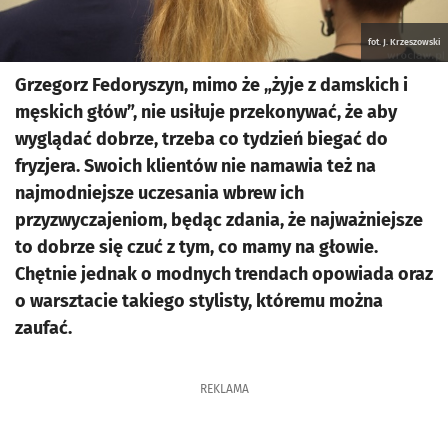
fot. J. Krzeszowski
Grzegorz Fedoryszyn, mimo że „żyje z damskich i
męskich głów”, nie usiłuje przekonywać, że aby
wyglądać dobrze, trzeba co tydzień biegać do
fryzjera. Swoich klientów nie namawia też na
najmodniejsze uczesania wbrew ich
przyzwyczajeniom, będąc zdania, że najważniejsze
to dobrze się czuć z tym, co mamy na głowie.
Chętnie jednak o modnych trendach opowiada oraz
o warsztacie takiego stylisty, któremu można
zaufać.
REKLAMA