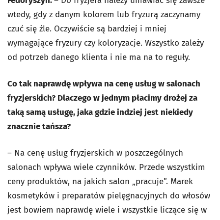
Fedoryszyn:
– Do fryzjera należy umawiać się zawsze
wtedy, gdy z danym kolorem lub fryzurą zaczynamy
czuć się źle. Oczywiście są bardziej i mniej
wymagające fryzury czy koloryzacje. Wszystko zależy
od potrzeb danego klienta i nie ma na to reguły.
Co tak naprawdę wpływa na cenę usług w salonach
fryzjerskich? Dlaczego w jednym płacimy drożej za
taką samą usługę, jaka gdzie indziej jest niekiedy
znacznie tańsza?
–
Na cenę usług fryzjerskich w poszczególnych
salonach wpływa wiele czynników. Przede wszystkim
ceny produktów, na jakich salon „pracuje”. Marek
kosmetyków i preparatów pielęgnacyjnych do włosów
jest bowiem naprawdę wiele i wszystkie liczące się w