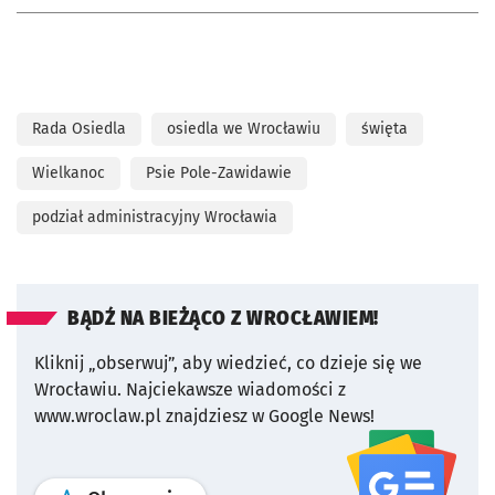
Rada Osiedla
osiedla we Wrocławiu
święta
Wielkanoc
Psie Pole-Zawidawie
podział administracyjny Wrocławia
BĄDŹ NA BIEŻĄCO Z WROCŁAWIEM!
Kliknij „obserwuj”, aby wiedzieć, co dzieje się we
Wrocławiu.
Najciekawsze wiadomości z
www.wroclaw.pl znajdziesz w Google News!