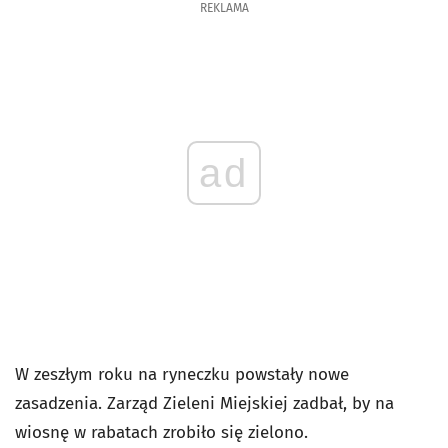
REKLAMA
ad
W zeszłym roku na ryneczku powstały nowe
zasadzenia. Zarząd Zieleni Miejskiej zadbał, by na
wiosnę w rabatach zrobiło się zielono.