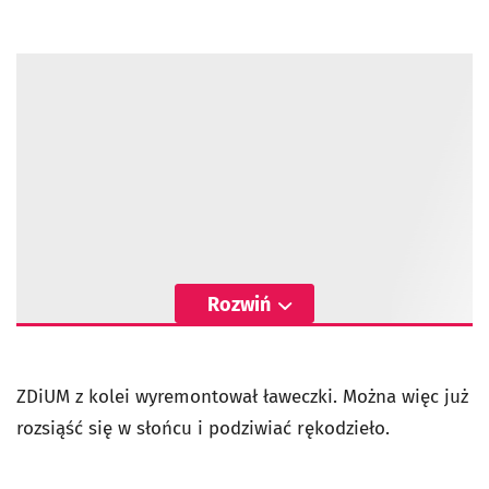
Rozwiń
ZDiUM z kolei wyremontował ławeczki. Można więc już
rozsiąść się w słońcu i podziwiać rękodzieło.