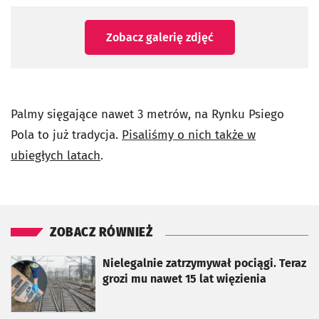
Zobacz galerię zdjęć
Palmy sięgające nawet 3 metrów, na Rynku Psiego
Pola to już tradycja.
Pisaliśmy o nich także w
ubiegłych latach
.
ZOBACZ RÓWNIEŻ
otworzy się w nowej karcie
Nielegalnie zatrzymywał pociągi. Teraz
grozi mu nawet 15 lat więzienia