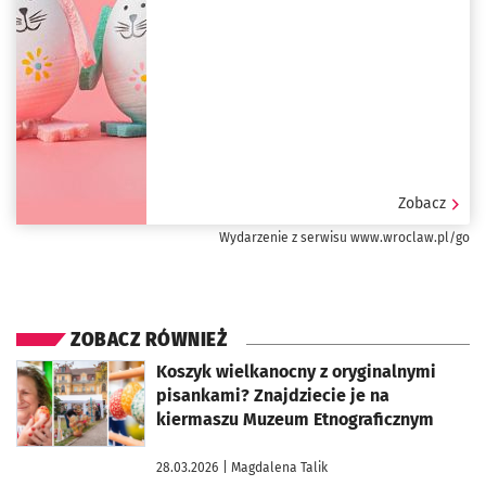
Zobacz
Wydarzenie z serwisu www.wroclaw.pl/go
ZOBACZ RÓWNIEŻ
otworzy się w nowej karcie
Koszyk wielkanocny z oryginalnymi
pisankami? Znajdziecie je na
kiermaszu Muzeum Etnograficznym
28.03.2026
| Magdalena Talik