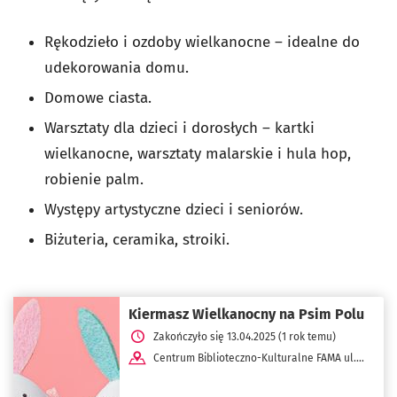
Rękodzieło i ozdoby wielkanocne – idealne do
udekorowania domu.
Domowe ciasta.
Warsztaty dla dzieci i dorosłych – kartki
wielkanocne, warsztaty malarskie i hula hop,
robienie palm.
Występy artystyczne dzieci i seniorów.
Biżuteria, ceramika, stroiki.
Kiermasz Wielkanocny na Psim Polu
Zakończyło się 13.04.2025 (1 rok temu)
Centrum Biblioteczno-Kulturalne FAMA ul.
Bolesława Krzywoustego 286