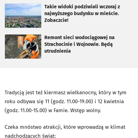
otworzy się w nowej karcie
Takie widoki podziwiali wczoraj z
najwyższego budynku w mieście.
Zobaczcie!
otworzy się w nowej karcie
Remont sieci wodociągowej na
Strachocinie i Wojnowie. Będą
utrudnienia
Tradycją jest też kiermasz wielkanocny, który w tym
roku odbywa się 11 (godz. 11.00-19.00) i 12 kwietnia
(godz. 11.00-15.00) w Famie. Wstęp wolny.
Czeka mnóstwo atrakcji, które wprowadzą w klimat
nadchodzących świąt: