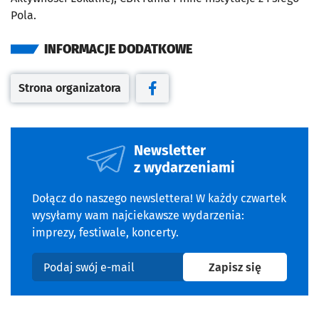
Pola.
INFORMACJE DODATKOWE
Strona organizatora
Otwiera się w nowej karcie
Otwiera się w nowej karcie
Newsletter
z wydarzeniami
Dołącz do naszego newslettera! W każdy czwartek
wysyłamy wam najciekawsze wydarzenia:
imprezy, festiwale, koncerty.
na newslet
Zapisz się
Podaj swój e-mail