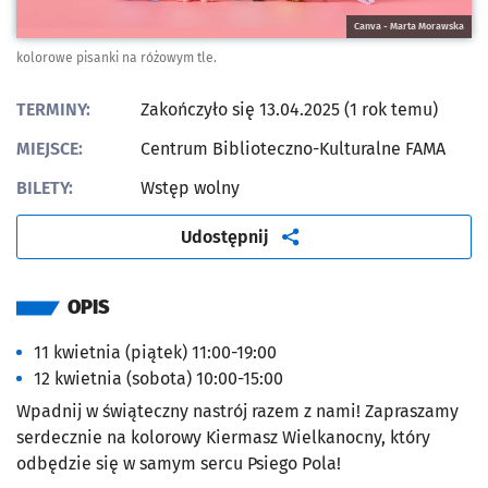
Canva - Marta Morawska
kolorowe pisanki na różowym tle.
TERMINY:
Zakończyło się 13.04.2025 (1 rok temu)
MIEJSCE:
Centrum Biblioteczno-Kulturalne FAMA
BILETY:
Wstęp wolny
artykuł
Udostępnij
OPIS
11 kwietnia (piątek) 11:00-19:00
12 kwietnia (sobota) 10:00-15:00
Wpadnij w świąteczny nastrój razem z nami! Zapraszamy
serdecznie na kolorowy Kiermasz Wielkanocny, który
odbędzie się w samym sercu Psiego Pola!