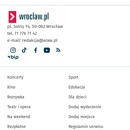
pl. Solny 14,
50-062
Wrocław
tel. 71 776 71 42
e-mail:
redakcja@araw.pl
Koncerty
Sport
Kino
Edukacja
Rozrywka
Dla dzieci
Teatr i opera
Dodaj wydarzenie
Na weekend
Dodaj miejsce
Bezpłatne
Regulamin serwisu